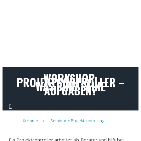
WORKSHOP:
PROJEKTCONTROLLER –
WAS SIND SEINE
AUFGABEN?
⧉ Home
»
Seminare: Projektcontrolling
Ein Projektcontroller arbeitet als Berater und hilft bei