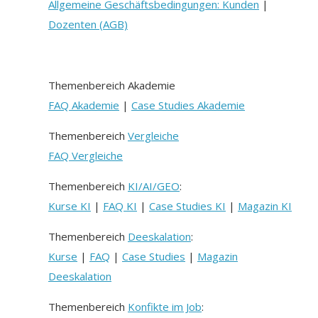
Allgemeine Geschäftsbedingungen: Kunden
|
Dozenten (AGB)
Themenbereich Akademie
FAQ Akademie
|
Case Studies Akademie
Themenbereich
Vergleiche
FAQ Vergleiche
Themenbereich
KI/AI/GEO
:
Kurse KI
|
FAQ KI
|
Case Studies KI
|
Magazin KI
Themenbereich
Deeskalation
:
Kurse
|
FAQ
|
Case Studies
|
Magazin
Deeskalation
Themenbereich
Konfikte im Job
: