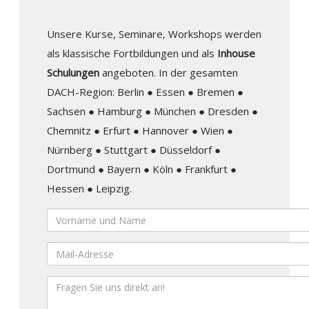
Unsere Kurse, Seminare, Workshops werden
als klassische Fortbildungen und als
Inhouse
Schulungen
angeboten. In der gesamten
DACH-Region: Berlin ● Essen ● Bremen ●
Sachsen ● Hamburg ● München ● Dresden ●
Chemnitz ● Erfurt ● Hannover ● Wien ●
Nürnberg ● Stuttgart ● Düsseldorf ●
Dortmund ● Bayern ● Köln ● Frankfurt ●
Hessen ● Leipzig.
Vorname
und
Mail-
Name
Adresse
Ihre
Nachricht