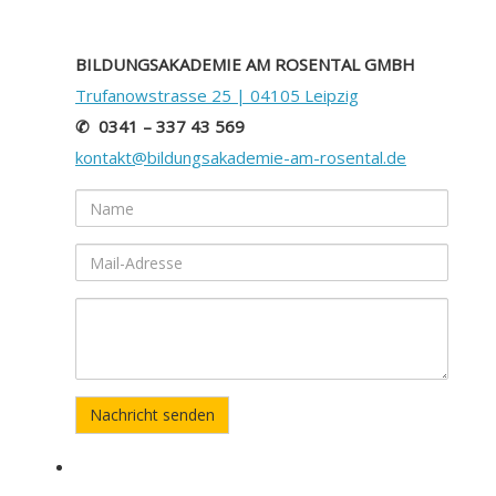
BILDUNGSAKADEMIE AM ROSENTAL GMBH
Trufanowstrasse 25 | 04105 Leipzig
✆ 0341 – 337 43 569
kontakt@bildungsakademie-am-rosental.de
Name
Mail-
Adresse
Ihre
Nachricht