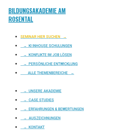
BILDUNGSAKADEMIE AM
ROSENTAL
SEMINAR HIER SUCHEN
→
→ KI INHOUSE SCHULUNGEN
→ KONFLIKTE IM JOB LÖSEN
→ PERSÖNLICHE ENTWICKLUNG
ALLE THEMENBEREICHE →
→ UNSERE AKADEMIE
→ CASE STUDIES
→ ERFAHRUNGEN & BEWERTUNGEN
→ AUSZEICHNUNGEN
→ KONTAKT