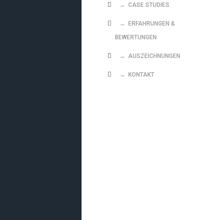
→ CASE STUDIES
→ ERFAHRUNGEN &
BEWERTUNGEN
→ AUSZEICHNUNGEN
→ KONTAKT