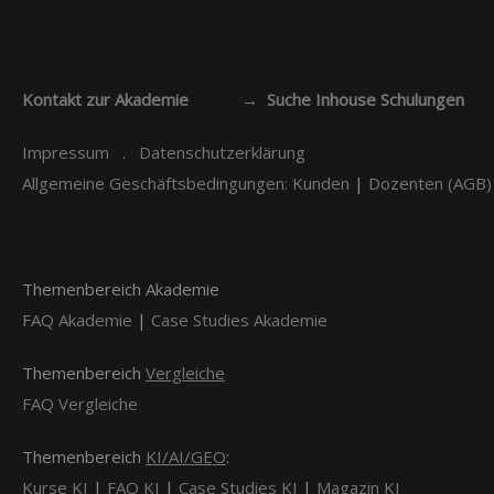
Kontakt zur Akademie
→ Suche Inhouse Schulungen
Impressum
.
Datenschutzerklärung
Allgemeine Geschäftsbedingungen: Kunden
|
Dozenten (AGB)
Themenbereich Akademie
FAQ Akademie
|
Case Studies Akademie
Themenbereich
Vergleiche
FAQ Vergleiche
Themenbereich
KI/AI/GEO
:
Kurse KI
|
FAQ KI
|
Case Studies KI
|
Magazin KI