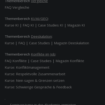
Themenbereich
Vergleiche
FAQ Vergleiche
Themenbereich
KI/AI/GEO
:
Kurse KI
|
FAQ KI
|
Case Studies KI
|
Magazin KI
Themenbereich
Deeskalation
:
Kurse
|
FAQ
|
Case Studies
|
Magazin Deeskalation
Themenbereich
Konfikte im Job
:
FAQ Konflikte
|
Case Studies
|
Magazin Konflikte
Kurse: Konfliktmanagement
Kurse: Respektvolle Zusammenarbeit
Kurse: Nein sagen & Grenzen setzen
Kurse: Schwierige Gespräche & Feedback
.
→
Seminarräume in der Akademie anmieten