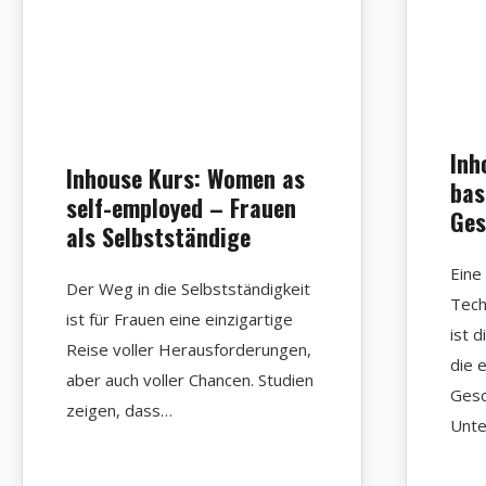
Inh
Inhouse Kurs: Women as
bas
self-employed – Frauen
Ges
als Selbstständige
Eine
Der Weg in die Selbstständigkeit
Tech
ist für Frauen eine einzigartige
ist d
Reise voller Herausforderungen,
die 
aber auch voller Chancen. Studien
Gesc
zeigen, dass…
Unt