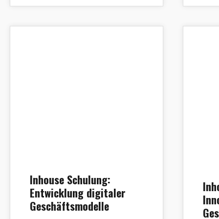
inhouse schulung digitale geschaeftsmodelle
Inhouse Schulung:
Inh
Entwicklung digitaler
Inn
Geschäftsmodelle
Ges