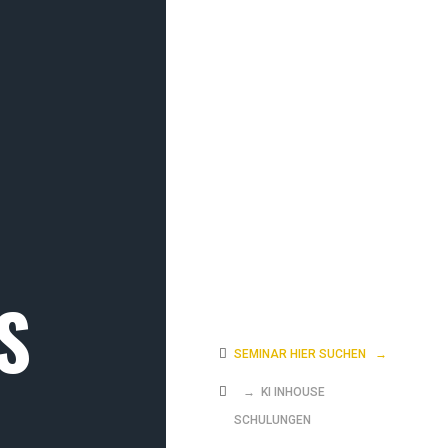
S
SEMINAR HIER SUCHEN
→
→ KI INHOUSE
SCHULUNGEN