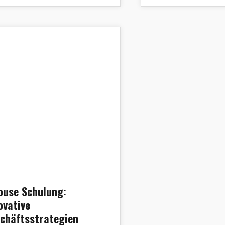
Inhouse Schulung: Innovative Geschäftsstrategien
ouse Schulung:
ovative
chäftsstrategien