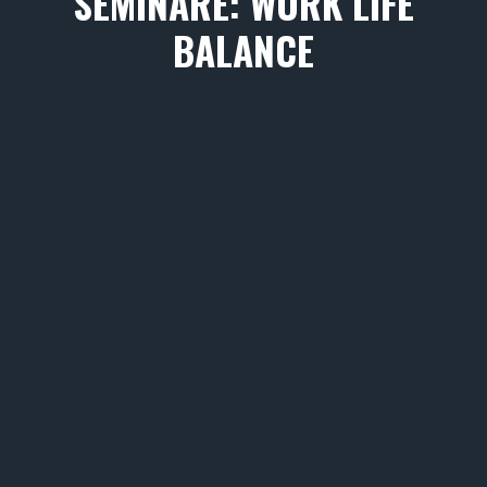
SEMINARE: WORK LIFE
BALANCE