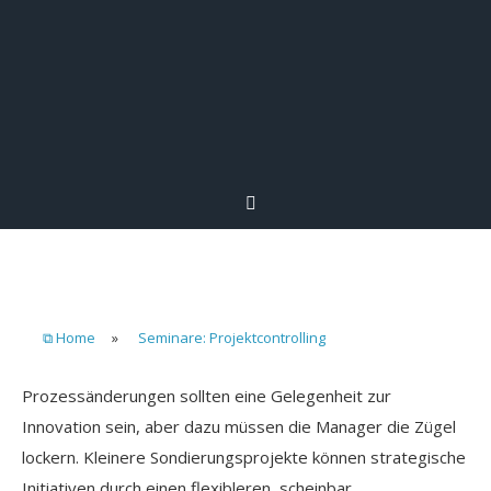
⧉ Home
»
Seminare: Projektcontrolling
Prozessänderungen sollten eine Gelegenheit zur
Innovation sein, aber dazu müssen die Manager die Zügel
lockern. Kleinere Sondierungsprojekte können strategische
Initiativen durch einen flexibleren, scheinbar