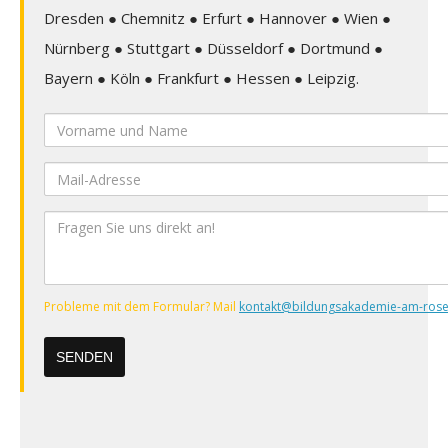
Dresden ● Chemnitz ● Erfurt ● Hannover ● Wien ●
Nürnberg ● Stuttgart ● Düsseldorf ● Dortmund ●
Bayern ● Köln ● Frankfurt ● Hessen ● Leipzig.
Vorname
und
Mail-
Name
Adresse
Ihre
Nachricht
Probleme mit dem Formular? Mail
kontakt@bildungsakademie-am-rose