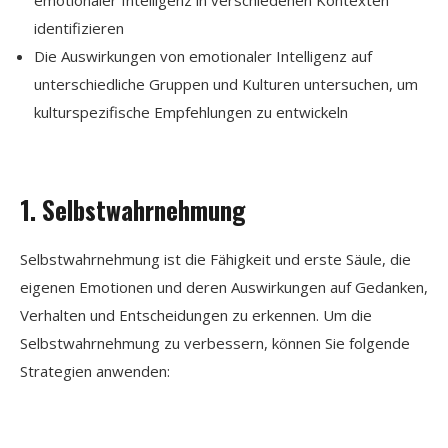
identifizieren
Die Auswirkungen von emotionaler Intelligenz auf
unterschiedliche Gruppen und Kulturen untersuchen, um
kulturspezifische Empfehlungen zu entwickeln
1. Selbstwahrnehmung
Selbstwahrnehmung ist die Fähigkeit und erste Säule, die
eigenen Emotionen und deren Auswirkungen auf Gedanken,
Verhalten und Entscheidungen zu erkennen. Um die
Selbstwahrnehmung zu verbessern, können Sie folgende
Strategien anwenden:
Emotionales Tagebuch führen: Notieren Sie regelmäßig
Ihre Emotionen und die Situationen, die diese ausgelöst