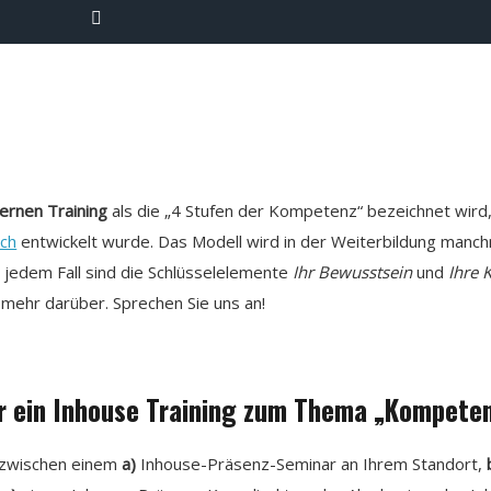
ternen Training
als die „4 Stufen der Kompetenz“ bezeichnet wird, 
rch
entwickelt wurde. Das Modell wird in der Weiterbildung manchm
n jedem Fall sind die Schlüsselelemente
Ihr Bewusstsein
und
Ihre
 mehr darüber. Sprechen Sie uns an!
r ein Inhouse Training zum Thema „Kompete
n zwischen einem
a)
Inhouse-Präsenz-Seminar an Ihrem Standort,