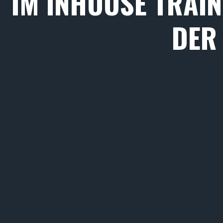
IM INHOUSE TRAIN
DER