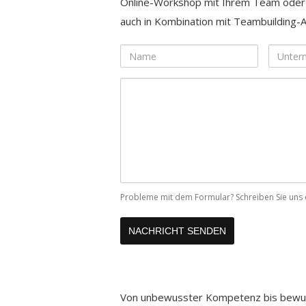
Online-Workshop mit Ihrem Team ode
auch in Kombination mit Teambuilding-A
Name
Untern
Ihre
Nachricht
Probleme mit dem Formular? Schreiben Sie uns 
Von unbewusster Kompetenz bis bewuss