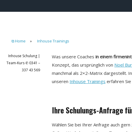
⧉ Home
»
Inhouse Trainings
Inhouse Schulung |
Was unsere Coaches
in einem firmenin
Team-Kurs ✆ 0341 –
Konzept, das ursprünglich von
Noel Bu
337 43 569
manchmal als 2×2-Matrix dargestellt. I
unseren
Inhouse Trainings
erfahren Sie
Ihre Schulungs-Anfrage fü
Wählen Sie bei Ihrer Anfrage auch ger