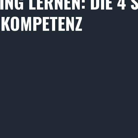
ING LERNEN: DIE 4 
 KOMPETENZ