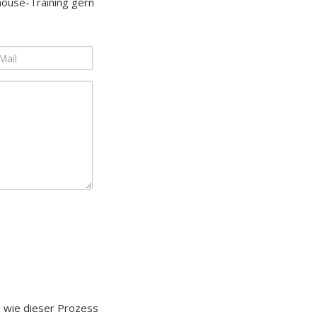
house-Training gern
 wie dieser Prozess