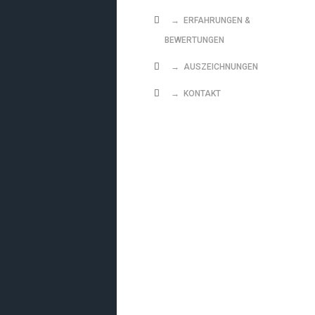
→ ERFAHRUNGEN &
BEWERTUNGEN
→ AUSZEICHNUNGEN
→ KONTAKT