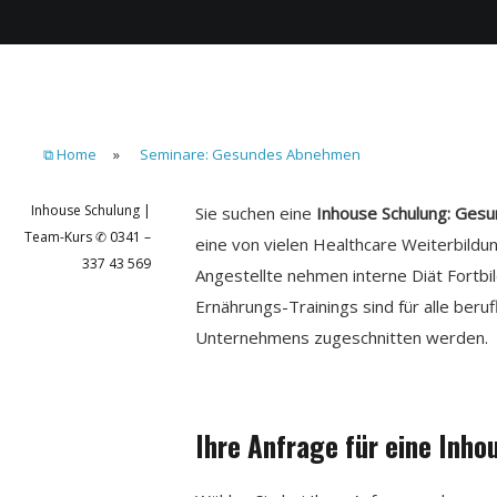
⧉ Home
»
Seminare: Gesundes Abnehmen
Inhouse Schulung |
Sie suchen eine
Inhouse Schulung: Ge
Team-Kurs ✆ 0341 –
eine von vielen Healthcare Weiterbild
337 43 569
Angestellte nehmen interne Diät Fortbi
Ernährungs-Trainings sind für alle beru
Unternehmens zugeschnitten werden.
Ihre Anfrage für eine In