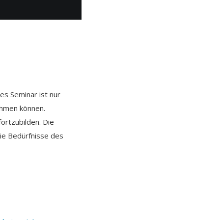
es Seminar ist
nur
ehmen können.
ortzubilden. Die
die Bedürfnisse des