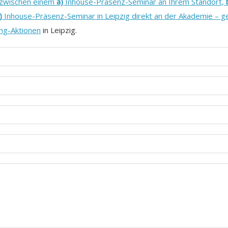
 zwischen einem
a)
Inhouse-Präsenz-Seminar an Ihrem Standort,
)
Inhouse-Präsenz-Seminar in Leipzig direkt an der Akademie – ge
ing-Aktionen
in Leipzig.