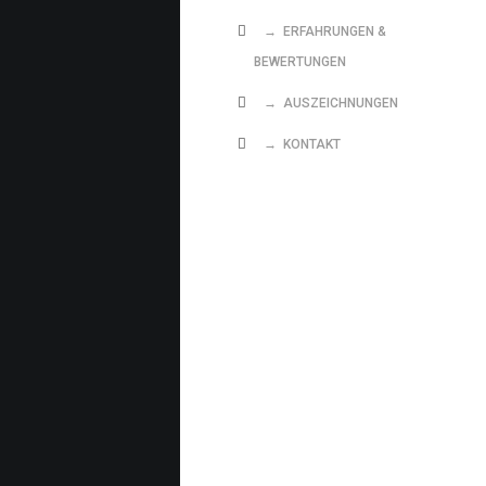
→ ERFAHRUNGEN &
BEWERTUNGEN
→ AUSZEICHNUNGEN
→ KONTAKT