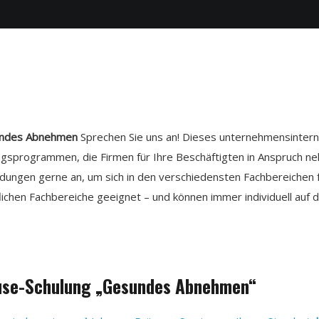
sundes Abnehmen
Sprechen Sie uns an! Dieses unternehmensintern
ungsprogrammen, die Firmen für Ihre Beschäftigten in Anspruch n
ldungen gerne an, um sich in den verschiedensten Fachbereichen f
flichen Fachbereiche geeignet – und können immer individuell auf 
house-Schulung „Gesundes Abnehmen“