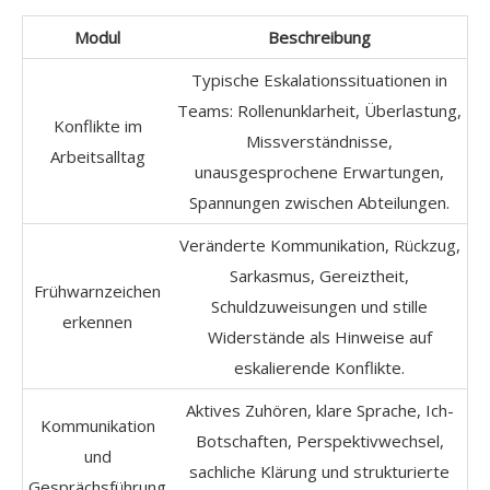
Modul
Beschreibung
Typische Eskalationssituationen in
Teams: Rollenunklarheit, Überlastung,
Konflikte im
Missverständnisse,
Arbeitsalltag
unausgesprochene Erwartungen,
Spannungen zwischen Abteilungen.
Veränderte Kommunikation, Rückzug,
Sarkasmus, Gereiztheit,
Frühwarnzeichen
Schuldzuweisungen und stille
erkennen
Widerstände als Hinweise auf
eskalierende Konflikte.
Aktives Zuhören, klare Sprache, Ich-
Kommunikation
Botschaften, Perspektivwechsel,
und
sachliche Klärung und strukturierte
Gesprächsführung