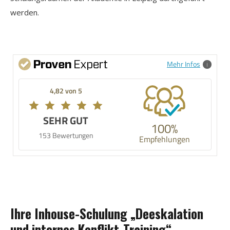
werden.
Mehr Infos
4,82 von 5
SEHR GUT
100%
153 Bewertungen
Empfehlungen
Ihre Inhouse-Schulung „Deeskalation
und internes Konflikt-Training“ –