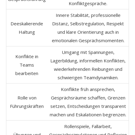
Konfliktgespräche.
Innere Stabilität, professionelle
Deeskalierende
Distanz, Selbstregulation, Respekt
Haltung
und klare Orientierung auch in
emotionalen Gesprächsmomenten.
Umgang mit Spannungen,
Konflikte in
Lagerbildung, informellen Konflikten,
Teams
wiederkehrenden Reibungen und
bearbeiten
schwierigen Teamdynamiken.
Konflikte früh ansprechen,
Rolle von
Gesprächsräume schaffen, Grenzen
Führungskräften
setzen, Entscheidungen transparent
machen und Eskalationen begrenzen.
Rollenspiele, Fallarbeit,
Übungen und
Gesprächssimulationen und Reflexion