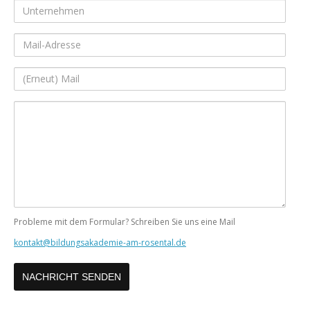
Unternehmen
Mail-
Adresse
(Erneut)
Mail
Ihre
Nachricht
Probleme mit dem Formular? Schreiben Sie uns eine Mail
kontakt@bildungsakademie-am-rosental.de