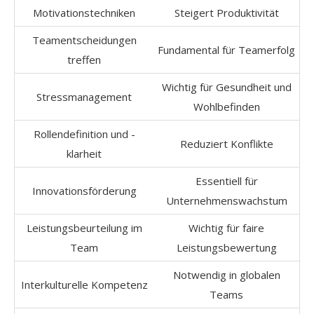
Motivationstechniken
Steigert Produktivität
Teamentscheidungen
Fundamental für Teamerfolg
treffen
Wichtig für Gesundheit und
Stressmanagement
Wohlbefinden
Rollendefinition und -
Reduziert Konflikte
klarheit
Essentiell für
Innovationsförderung
Unternehmenswachstum
Leistungsbeurteilung im
Wichtig für faire
Team
Leistungsbewertung
Notwendig in globalen
Interkulturelle Kompetenz
Teams