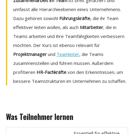
Zusammenarbeit im Team
ist breit gefächert und
umfasst alle Hierarchieebenen eines Unternehmens.
Dazu gehören sowohl
Führungskräfte
, die ihr Team
effektiver leiten wollen, als auch
Mitarbeiter
, die in
Teams arbeiten und ihre Teamfähigkeiten verbessern
möchten. Der Kurs ist ebenso relevant für
Projektmanager
und
Teamleiter
, die Teams
zusammenstellen und führen müssen. Außerdem
profitieren
HR-Fachkräfte
von den Erkenntnissen, um
bessere Teamstrukturen im Unternehmen zu schaffen.
Was Teilnehmer lernen
Essentiell für effektive