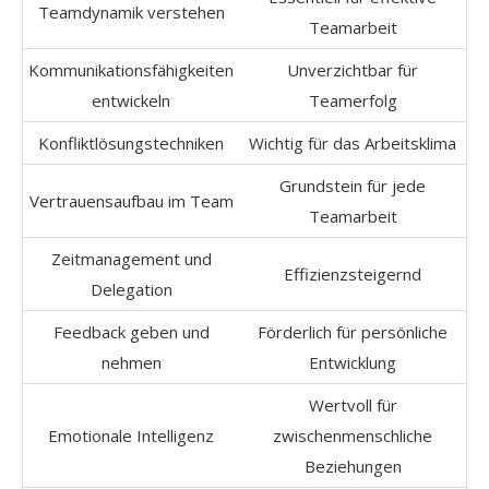
Teamdynamik verstehen
Teamarbeit
Kommunikationsfähigkeiten
Unverzichtbar für
entwickeln
Teamerfolg
Konfliktlösungstechniken
Wichtig für das Arbeitsklima
Grundstein für jede
Vertrauensaufbau im Team
Teamarbeit
Zeitmanagement und
Effizienzsteigernd
Delegation
Feedback geben und
Förderlich für persönliche
nehmen
Entwicklung
Wertvoll für
Emotionale Intelligenz
zwischenmenschliche
Beziehungen