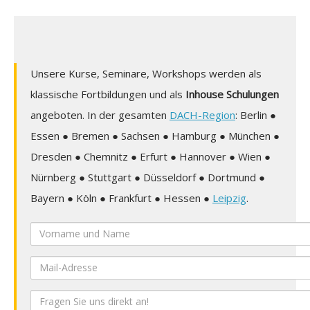
Unsere Kurse, Seminare, Workshops werden als
klassische Fortbildungen und als
Inhouse Schulungen
angeboten. In der gesamten
DACH-Region
: Berlin ●
Essen ● Bremen ● Sachsen ● Hamburg ● München ●
Dresden ● Chemnitz ● Erfurt ● Hannover ● Wien ●
Nürnberg ● Stuttgart ● Düsseldorf ● Dortmund ●
Bayern ● Köln ● Frankfurt ● Hessen ●
Leipzig
.
Vorname
und
Mail-
Name
Adresse
Ihre