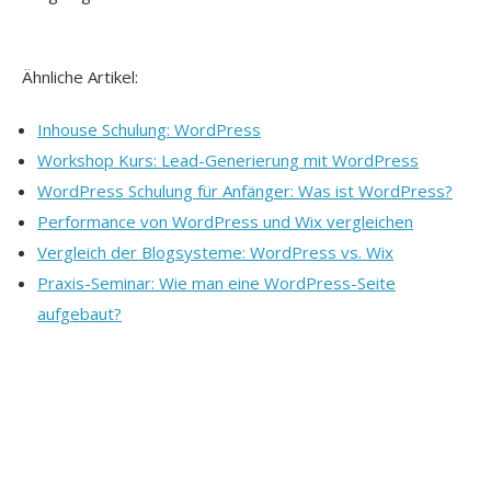
Ähnliche Artikel:
Inhouse Schulung: WordPress
Workshop Kurs: Lead-Generierung mit WordPress
WordPress Schulung für Anfänger: Was ist WordPress?
Performance von WordPress und Wix vergleichen
Vergleich der Blogsysteme: WordPress vs. Wix
Praxis-Seminar: Wie man eine WordPress-Seite
aufgebaut?
Autor: Fachlich verantwortet wir der Artikel von
Kay
Schönewerk
– Gründer und fachlicher Leiter der