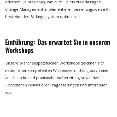
erlernen Sie praxisnah, wie auch Sie ein zuverlässiges
Change Management implementieren beziehungsweise Ihr
bestehendes Bildungssystem optimieren.
Einführung: Das erwartet Sie in unseren
Workshops
Unsere branchenspezifischen Workshops zeichnen sich
neben einer kompetenten Wissensvermittlung durch eine
anschauliche und praxisnahe Aufbereitung sowie das
Einbeziehen individueller Fragestellungen und Interessen
aus.
Unsere Hauptschwerpunkte im Bereich Projekt & Arbeit
liegen auf folgenden Themen: