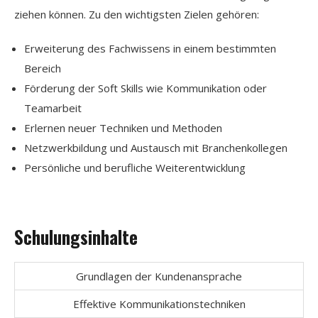
ziehen können. Zu den wichtigsten Zielen gehören:
Erweiterung des Fachwissens in einem bestimmten
Bereich
Förderung der Soft Skills wie Kommunikation oder
Teamarbeit
Erlernen neuer Techniken und Methoden
Netzwerkbildung und Austausch mit Branchenkollegen
Persönliche und berufliche Weiterentwicklung
Schulungsinhalte
Grundlagen der Kundenansprache
Effektive Kommunikationstechniken