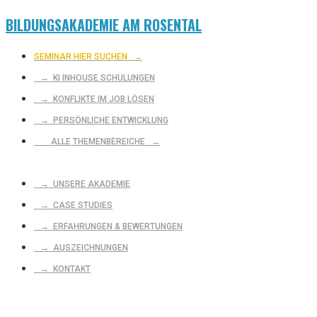
BILDUNGSAKADEMIE AM ROSENTAL
SEMINAR HIER SUCHEN
→
→ KI INHOUSE SCHULUNGEN
→ KONFLIKTE IM JOB LÖSEN
→ PERSÖNLICHE ENTWICKLUNG
ALLE THEMENBEREICHE →
→ UNSERE AKADEMIE
→ CASE STUDIES
→ ERFAHRUNGEN & BEWERTUNGEN
→ AUSZEICHNUNGEN
→ KONTAKT