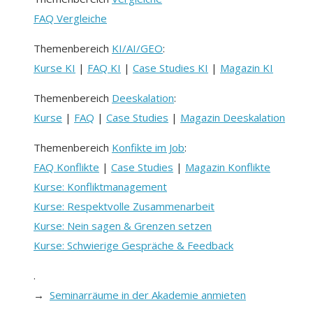
FAQ Vergleiche
Themenbereich
KI/AI/GEO
:
Kurse KI
|
FAQ KI
|
Case Studies KI
|
Magazin KI
Themenbereich
Deeskalation
:
Kurse
|
FAQ
|
Case Studies
|
Magazin Deeskalation
Themenbereich
Konfikte im Job
:
FAQ Konflikte
|
Case Studies
|
Magazin Konflikte
Kurse: Konfliktmanagement
Kurse: Respektvolle Zusammenarbeit
Kurse: Nein sagen & Grenzen setzen
Kurse: Schwierige Gespräche & Feedback
.
→
Seminarräume in der Akademie anmieten