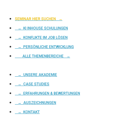
SEMINAR HIER SUCHEN
→
→ KI INHOUSE SCHULUNGEN
→ KONFLIKTE IM JOB LÖSEN
→ PERSÖNLICHE ENTWICKLUNG
ALLE THEMENBEREICHE →
→ UNSERE AKADEMIE
→ CASE STUDIES
→ ERFAHRUNGEN & BEWERTUNGEN
→ AUSZEICHNUNGEN
→ KONTAKT