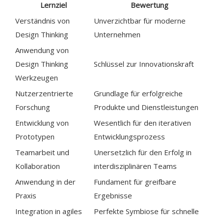
Lernziel
Bewertung
Verständnis von
Unverzichtbar für moderne
Design Thinking
Unternehmen
Anwendung von
Design Thinking
Schlüssel zur Innovationskraft
Werkzeugen
Nutzerzentrierte
Grundlage für erfolgreiche
Forschung
Produkte und Dienstleistungen
Entwicklung von
Wesentlich für den iterativen
Prototypen
Entwicklungsprozess
Teamarbeit und
Unersetzlich für den Erfolg in
Kollaboration
interdisziplinären Teams
Anwendung in der
Fundament für greifbare
Praxis
Ergebnisse
Integration in agiles
Perfekte Symbiose für schnelle