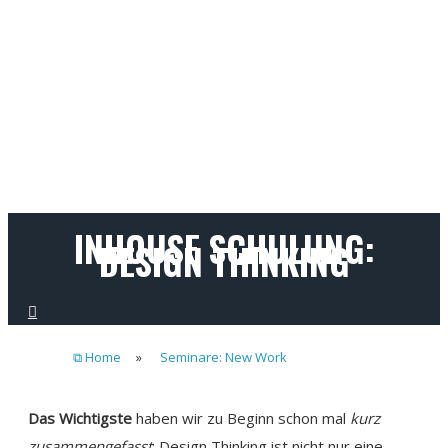
INHOUSE SCHULUNG:
DESIGN THINKING
⧉ Home
»
Seminare: New Work
Das Wichtigste
haben wir zu Beginn schon mal
kurz
zusammengefasst
: Design Thinking ist nicht nur eine