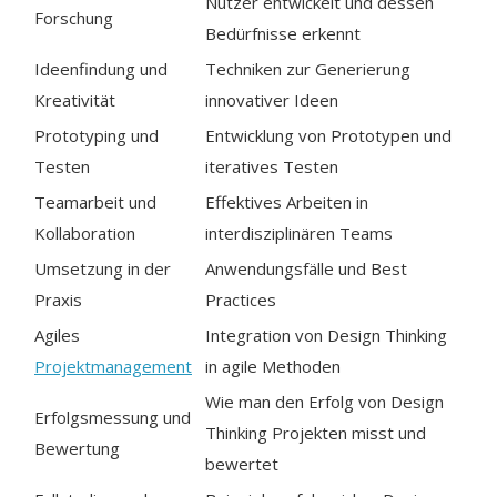
Nutzer entwickelt und dessen
Forschung
Bedürfnisse erkennt
Ideenfindung und
Techniken zur Generierung
Kreativität
innovativer Ideen
Prototyping und
Entwicklung von Prototypen und
Testen
iteratives Testen
Teamarbeit und
Effektives Arbeiten in
Kollaboration
interdisziplinären Teams
Umsetzung in der
Anwendungsfälle und Best
Praxis
Practices
Agiles
Integration von Design Thinking
Projektmanagement
in agile Methoden
Wie man den Erfolg von Design
Erfolgsmessung und
Thinking Projekten misst und
Bewertung
bewertet