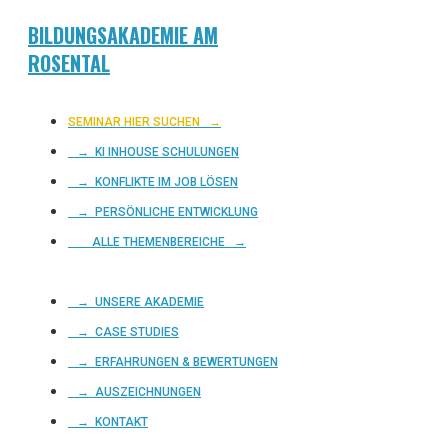
BILDUNGSAKADEMIE AM
ROSENTAL
SEMINAR HIER SUCHEN
→
→ KI INHOUSE SCHULUNGEN
→ KONFLIKTE IM JOB LÖSEN
→ PERSÖNLICHE ENTWICKLUNG
ALLE THEMENBEREICHE →
→ UNSERE AKADEMIE
→ CASE STUDIES
→ ERFAHRUNGEN & BEWERTUNGEN
→ AUSZEICHNUNGEN
→ KONTAKT