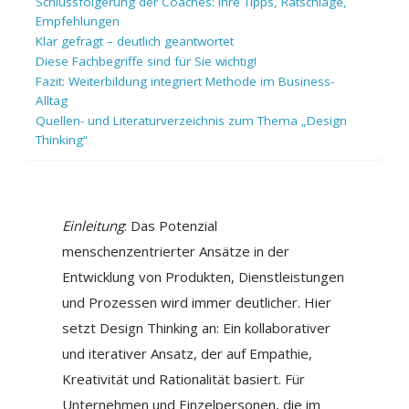
Schlussfolgerung der Coaches: Ihre Tipps, Ratschläge,
Empfehlungen
Klar gefragt – deutlich geantwortet
Diese Fachbegriffe sind für Sie wichtig!
Fazit: Weiterbildung integriert Methode im Business-
Alltag
Quellen- und Literaturverzeichnis zum Thema „Design
Thinking“
Einleitung
: Das Potenzial
menschenzentrierter Ansätze in der
Entwicklung von Produkten, Dienstleistungen
und Prozessen wird immer deutlicher. Hier
setzt Design Thinking an: Ein kollaborativer
und iterativer Ansatz, der auf Empathie,
Kreativität und Rationalität basiert. Für
Unternehmen und Einzelpersonen, die im