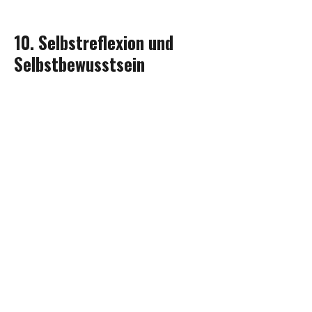
10. Selbstreflexion und
Selbstbewusstsein
Selbstreflexion und Selbstbewusstsein sind
entscheidende Aspekte im Kommunikationstraining.
Rhetorik-Experten betonen die Bedeutung der eigenen
Wahrnehmung und des Umgangs mit Stärken und
Schwächen in der Kommunikation.
Das Training hilft
, das
eigene Kommunikationsverhalten zu reflektieren und
gezielt zu verbessern.
Insgesamt
bieten diese zehn Techniken im