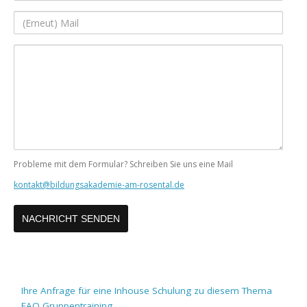
Adresse
(Erneut)
Mail
Ihre
Nachricht
Probleme mit dem Formular? Schreiben Sie uns eine Mail
kontakt@bildungsakademie-am-rosental.de
Ihre Anfrage für eine Inhouse Schulung zu diesem Thema
FAQ Gruppentraining