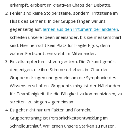
erkämpft, erobert im kreativen Chaos der Debatte.
Fehler sind keine Stolpersteine, sondern Trittsteine im
Fluss des Lernens. In der Gruppe fangen wir uns
gegenseitig auf,
lernen aus den Irrtümern der anderen
,
schleifen unsere Ideen aneinander, bis sie messerscharf
sind. Hier herrscht kein Platz für fragile Egos, denn
wahrer Fortschritt entsteht im Miteinander.
Einzelkämpfertum ist von gestern. Die Zukunft gehört
denjenigen, die ihre Stimme erheben, im Chor der
Gruppe mitsingen und gemeinsam die Symphonie des
Wissens erschaffen. Gruppentraining ist der Nährboden
für Teamfähigkeit, für die Fähigkeit zu kommunizieren, zu
streiten, zu siegen – gemeinsam.
Es geht nicht nur um Fakten und Formeln.
Gruppentraining ist Persönlichkeitsentwicklung im
Schnelldurchlauf. Wir lernen unsere Stärken zu nutzen,