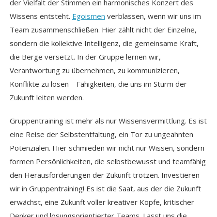
der Vielfalt der Stimmen ein harmonisches Konzert des
Wissens entsteht.
Egoismen
verblassen, wenn wir uns im
Team zusammenschließen. Hier zählt nicht der Einzelne,
sondern die kollektive Intelligenz, die gemeinsame Kraft,
die Berge versetzt. In der Gruppe lernen wir,
Verantwortung zu übernehmen, zu kommunizieren,
Konflikte zu lösen – Fähigkeiten, die uns im Sturm der
Zukunft leiten werden.
Gruppentraining ist mehr als nur Wissensvermittlung. Es ist
eine Reise der Selbstentfaltung, ein Tor zu ungeahnten
Potenzialen. Hier schmieden wir nicht nur Wissen, sondern
formen Persönlichkeiten, die selbstbewusst und teamfähig
den Herausforderungen der Zukunft trotzen. Investieren
wir in Gruppentraining! Es ist die Saat, aus der die Zukunft
erwächst, eine Zukunft voller kreativer Köpfe, kritischer
Denker und lösungsorientierter Teams. Lasst uns die