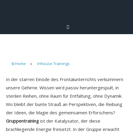
⧉ Home
»
Inhouse Trainings
In der starren Einöde des Frontalunterrichts verkümmern
unsere Gehirne. Wissen wird passiv heruntergespult, in
sterilen Reihen, ohne Raum für Entfaltung, ohne Dynamik.
Wo bleibt der bunte Strauß an Perspektiven, die Reibung
der Ideen, die Magie des gemeinsamen Erforschens?
Gruppentraining
ist der Katalysator, der diese
brachliegende Energie freisetzt. In der Gruppe erwacht