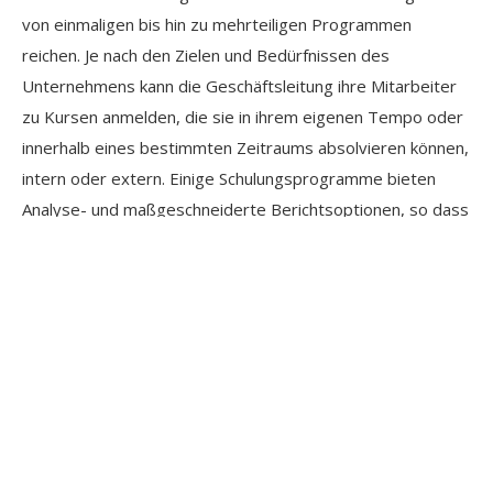
von einmaligen bis hin zu mehrteiligen Programmen
reichen. Je nach den Zielen und Bedürfnissen des
Unternehmens kann die Geschäftsleitung ihre Mitarbeiter
zu Kursen anmelden, die sie in ihrem eigenen Tempo oder
innerhalb eines bestimmten Zeitraums absolvieren können,
intern oder extern. Einige Schulungsprogramme bieten
Analyse- und maßgeschneiderte Berichtsoptionen, so dass
Sie die Fortschritte Ihrer Mitarbeiter verfolgen und ihre
Entwicklung beobachten können.
Praktische Schulungen sind wertvolles
Personalinstrument
Abwechslungsreiche Erfahrungen halten das Interesse der