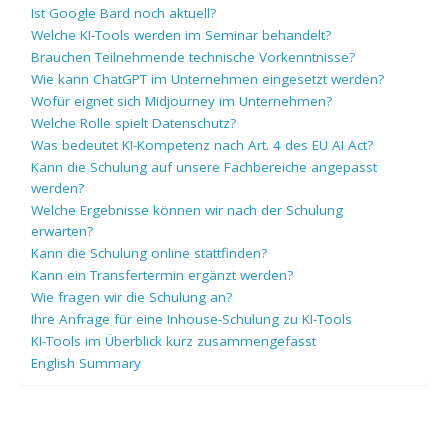
Ist Google Bard noch aktuell?
Welche KI-Tools werden im Seminar behandelt?
Brauchen Teilnehmende technische Vorkenntnisse?
Wie kann ChatGPT im Unternehmen eingesetzt werden?
Wofür eignet sich Midjourney im Unternehmen?
Welche Rolle spielt Datenschutz?
Was bedeutet KI-Kompetenz nach Art. 4 des EU AI Act?
Kann die Schulung auf unsere Fachbereiche angepasst
werden?
Welche Ergebnisse können wir nach der Schulung
erwarten?
Kann die Schulung online stattfinden?
Kann ein Transfertermin ergänzt werden?
Wie fragen wir die Schulung an?
Ihre Anfrage für eine Inhouse-Schulung zu KI-Tools
KI-Tools im Überblick kurz zusammengefasst
English Summary