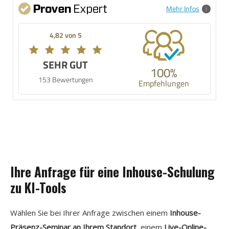
Mehr Infos
4,82 von 5
SEHR GUT
100%
153 Bewertungen
Empfehlungen
Ihre Anfrage für eine Inhouse-Schulung
zu KI-Tools
Wählen Sie bei Ihrer Anfrage zwischen einem
Inhouse-
Präsenz-Seminar an Ihrem Standort
, einem
Live-Online-