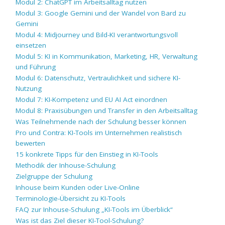
Modul 2: ChatGPT im Arbeitsalltag nutzen
Modul 3: Google Gemini und der Wandel von Bard zu
Gemini
Modul 4: Midjourney und Bild-KI verantwortungsvoll
einsetzen
Modul 5: KI in Kommunikation, Marketing, HR, Verwaltung
und Führung
Modul 6: Datenschutz, Vertraulichkeit und sichere KI-
Nutzung
Modul 7: KI-Kompetenz und EU AI Act einordnen
Modul 8: Praxisübungen und Transfer in den Arbeitsalltag
Was Teilnehmende nach der Schulung besser können
Pro und Contra: KI-Tools im Unternehmen realistisch
bewerten
15 konkrete Tipps für den Einstieg in KI-Tools
Methodik der Inhouse-Schulung
Zielgruppe der Schulung
Inhouse beim Kunden oder Live-Online
Terminologie-Übersicht zu KI-Tools
FAQ zur Inhouse-Schulung „KI-Tools im Überblick“
Was ist das Ziel dieser KI-Tool-Schulung?