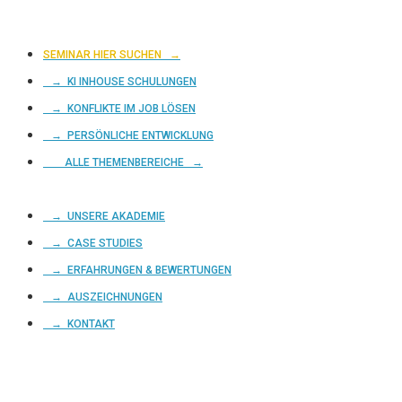
SEMINAR HIER SUCHEN
→
→ KI INHOUSE SCHULUNGEN
→ KONFLIKTE IM JOB LÖSEN
→ PERSÖNLICHE ENTWICKLUNG
ALLE THEMENBEREICHE →
→ UNSERE AKADEMIE
→ CASE STUDIES
→ ERFAHRUNGEN & BEWERTUNGEN
→ AUSZEICHNUNGEN
→ KONTAKT