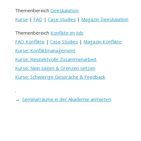
Themenbereich
Deeskalation
:
Kurse
|
FAQ
|
Case Studies
|
Magazin Deeskalation
Themenbereich
Konfikte im Job
:
FAQ Konflikte
|
Case Studies
|
Magazin Konflikte
Kurse: Konfliktmanagement
Kurse: Respektvolle Zusammenarbeit
Kurse: Nein sagen & Grenzen setzen
Kurse: Schwierige Gespräche & Feedback
.
→
Seminarräume in der Akademie anmieten