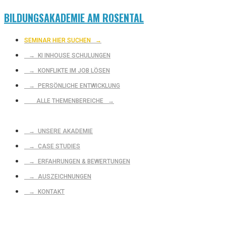
BILDUNGSAKADEMIE AM ROSENTAL
SEMINAR HIER SUCHEN
→
→ KI INHOUSE SCHULUNGEN
→ KONFLIKTE IM JOB LÖSEN
→ PERSÖNLICHE ENTWICKLUNG
ALLE THEMENBEREICHE →
→ UNSERE AKADEMIE
→ CASE STUDIES
→ ERFAHRUNGEN & BEWERTUNGEN
→ AUSZEICHNUNGEN
→ KONTAKT