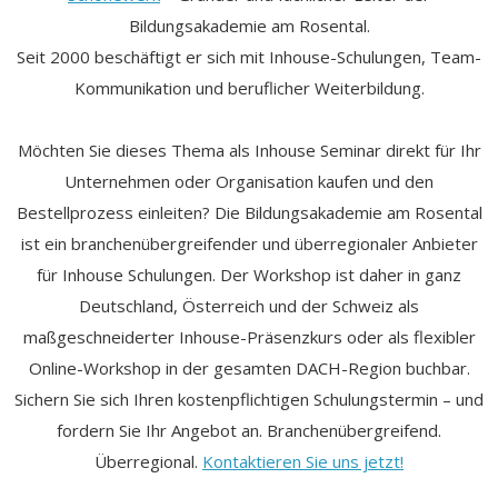
Bildungsakademie am Rosental.
Seit 2000 beschäftigt er sich mit Inhouse-Schulungen, Team-
Kommunikation und beruflicher Weiterbildung.
Möchten Sie dieses Thema als Inhouse Seminar direkt für Ihr
Unternehmen oder Organisation kaufen und den
Bestellprozess einleiten? Die Bildungsakademie am Rosental
ist ein branchenübergreifender und überregionaler Anbieter
für Inhouse Schulungen. Der Workshop ist daher in ganz
Deutschland, Österreich und der Schweiz als
maßgeschneiderter Inhouse-Präsenzkurs oder als flexibler
Online-Workshop in der gesamten DACH-Region buchbar.
Sichern Sie sich Ihren kostenpflichtigen Schulungstermin – und
fordern Sie Ihr Angebot an. Branchenübergreifend.
Überregional.
Kontaktieren Sie uns jetzt!