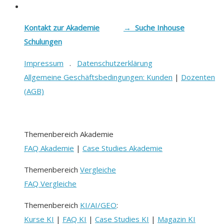
Kontakt zur Akademie
→ Suche Inhouse
Schulungen
Impressum
.
Datenschutzerklärung
Allgemeine Geschäftsbedingungen: Kunden
|
Dozenten
(AGB)
Themenbereich Akademie
FAQ Akademie
|
Case Studies Akademie
Themenbereich
Vergleiche
FAQ Vergleiche
Themenbereich
KI/AI/GEO
:
Kurse KI
|
FAQ KI
|
Case Studies KI
|
Magazin KI