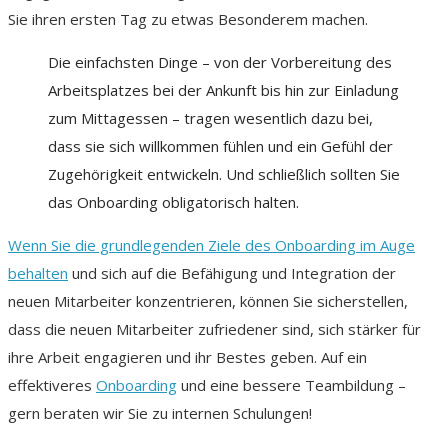
Sie ihren ersten Tag zu etwas Besonderem machen.
Die einfachsten Dinge – von der Vorbereitung des
Arbeitsplatzes bei der Ankunft bis hin zur Einladung
zum Mittagessen – tragen wesentlich dazu bei,
dass sie sich willkommen fühlen und ein Gefühl der
Zugehörigkeit entwickeln. Und schließlich sollten Sie
das Onboarding obligatorisch halten.
Wenn Sie die grundlegenden Ziele des Onboarding im Auge
behalten
und sich auf die Befähigung und Integration der
neuen Mitarbeiter konzentrieren, können Sie sicherstellen,
dass die neuen Mitarbeiter zufriedener sind, sich stärker für
ihre Arbeit engagieren und ihr Bestes geben. Auf ein
effektiveres
Onboarding
und eine bessere Teambildung –
gern beraten wir Sie zu internen Schulungen!