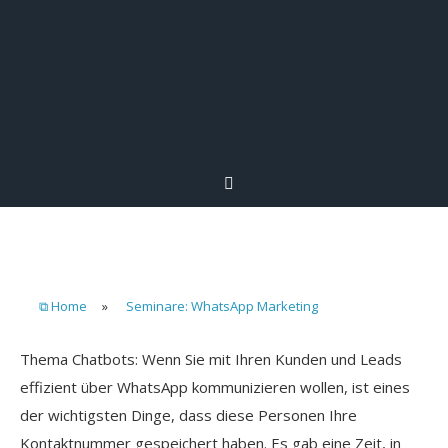
⧉ Home
»
Seminare: WhatsApp Marketing
Thema Chatbots: Wenn Sie mit Ihren Kunden und Leads
effizient über WhatsApp kommunizieren wollen, ist eines
der wichtigsten Dinge, dass diese Personen Ihre
Kontaktnummer gespeichert haben. Es gab eine Zeit, in