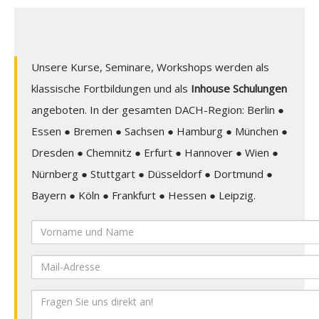
Unsere Kurse, Seminare, Workshops werden als
klassische Fortbildungen und als
Inhouse Schulungen
angeboten. In der gesamten DACH-Region: Berlin ●
Essen ● Bremen ● Sachsen ● Hamburg ● München ●
Dresden ● Chemnitz ● Erfurt ● Hannover ● Wien ●
Nürnberg ● Stuttgart ● Düsseldorf ● Dortmund ●
Bayern ● Köln ● Frankfurt ● Hessen ● Leipzig.
Vorname
und
Mail-
Name
Adresse
Ihre