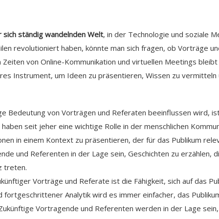
r sich ständig wandelnden Welt
, in der Technologie und soziale M
len revolutioniert haben, könnte man sich fragen, ob Vorträge un
n Zeiten von Online-Kommunikation und virtuellen Meetings bleibt
ares Instrument, um Ideen zu präsentieren, Wissen zu vermittel
ige Bedeutung von Vorträgen und Referaten beeinflussen wird, ist 
 haben seit jeher eine wichtige Rolle in der menschlichen Kommuni
onen in einem Kontext zu präsentieren, der für das Publikum releva
nde und Referenten in der Lage sein, Geschichten zu erzählen, d
 treten.
nftiger Vorträge und Referate ist die Fähigkeit, sich auf das Pub
fortgeschrittener Analytik wird es immer einfacher, das Publiku
 Zukünftige Vortragende und Referenten werden in der Lage sein,