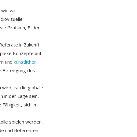
 wie wir
diovisuelle
ie Grafiken, Bilder
Referate in Zukunft
mplexe Konzepte auf
rn und
künstlicher
e Beteiligung des
wird, ist die globale
 in der Lage sein,
Fähigkeit, sich in
olle spielen werden,
nde und Referenten