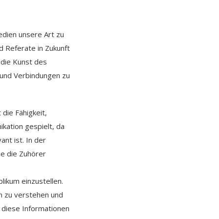
edien unsere Art zu
d Referate in Zukunft
 die Kunst des
n und Verbindungen zu
die Fähigkeit,
kation gespielt, da
nt ist. In der
ie die Zuhörer
likum einzustellen.
m zu verstehen und
 diese Informationen