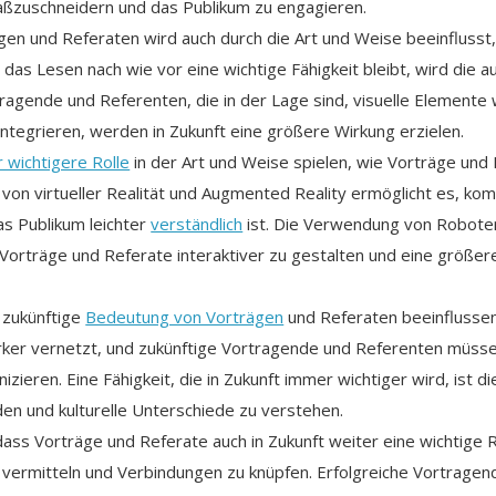
aßzuschneidern und das Publikum zu engagieren.
en und Referaten wird auch durch die Art und Weise beeinflusst,
s Lesen nach wie vor eine wichtige Fähigkeit bleibt, wird die au
agende und Referenten, die in der Lage sind, visuelle Elemente w
integrieren, werden in Zukunft eine größere Wirkung erzielen.
 wichtigere Rolle
in der Art und Weise spielen, wie Vorträge und 
von virtueller Realität und Augmented Reality ermöglicht es, ko
as Publikum leichter
verständlich
ist. Die Verwendung von Robote
Vorträge und Referate interaktiver zu gestalten und eine größer
e zukünftige
Bedeutung von Vorträgen
und Referaten beeinflussen 
rker vernetzt, und zukünftige Vortragende und Referenten müssen
ieren. Eine Fähigkeit, die in Zukunft immer wichtiger wird, ist die 
en und kulturelle Unterschiede zu verstehen.
ss Vorträge und Referate auch in Zukunft weiter eine wichtige R
 vermitteln und Verbindungen zu knüpfen. Erfolgreiche Vortrage