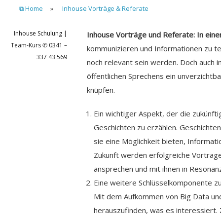
⧉ Home
»
Inhouse Vorträge & Referate
Inhouse Schulung |
Inhouse Vorträge und Referate: In eine
Team-Kurs ✆ 0341 –
kommunizieren und Informationen zu tei
337 43 569
noch relevant sein werden. Doch auch i
öffentlichen Sprechens ein unverzichtb
knüpfen.
Ein wichtiger Aspekt, der die zukünft
Geschichten zu erzählen. Geschichten
sie eine Möglichkeit bieten, Informati
Zukunft werden erfolgreiche Vortrage
ansprechen und mit ihnen in Resonanz
Eine weitere Schlüsselkomponente zukü
Mit dem Aufkommen von Big Data und 
herauszufinden, was es interessiert.