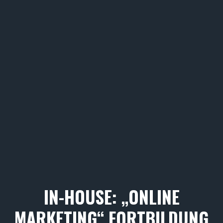
IN-HOUSE: „ONLINE
MARKETING“ FORTBILDUNG