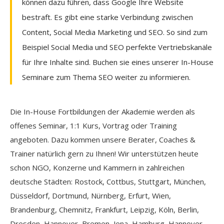
können dazu führen, dass Google Ihre Website
bestraft. Es gibt eine starke Verbindung zwischen
Content, Social Media Marketing und SEO. So sind zum
Beispiel Social Media und SEO perfekte Vertriebskanäle
für Ihre Inhalte sind. Buchen sie eines unserer In-House
Seminare zum Thema SEO weiter zu informieren.
Die In-House Fortbildungen der Akademie werden als
offenes Seminar, 1:1 Kurs, Vortrag oder Training
angeboten. Dazu kommen unsere Berater, Coaches &
Trainer natürlich gern zu Ihnen! Wir unterstützen heute
schon NGO, Konzerne und Kammern in zahlreichen
deutsche Städten: Rostock, Cottbus, Stuttgart, München,
Düsseldorf, Dortmund, Nürnberg, Erfurt, Wien,
Brandenburg, Chemnitz, Frankfurt, Leipzig, Köln, Berlin,
Dresden, Hannover, Bremen, Jena, Hamburg, Hannover.