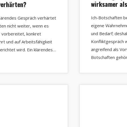
wirksamer al
verhärten?
Ich-Botschaften b
klärendes Gespräch verhärtet
eigene Wahrnehmu
ten nicht weiter, wenn es
und Bedarf; deshal
g vorbereitet, konkret
Konfliktgespräch 
hrt und auf Arbeitsfähigkeit
angreifend als Vor
erichtet wird. Ein klärendes…
Botschaften gehö