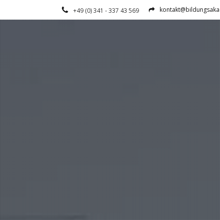
kontakt@bildungsaka
+49 (0) 341 - 337 43 569