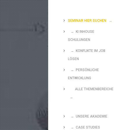
SEMINAR HIER SUCHEN
→
→ KI INHOUSE
SCHULUNGEN
→ KONFLIKTE IM JOB
LÖSEN
→ PERSÖNLICHE
ENTWICKLUNG
ALLE THEMENBEREICHE
→
→ UNSERE AKADEMIE
→ CASE STUDIES