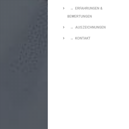
→ ERFAHRUNGEN &
BEWERTUNGEN
→ AUSZEICHNUNGEN
→ KONTAKT