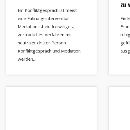
zu 
Ein Konfliktgespräch ist meist
eine Führungsintervention;
Ein 
Mediation ist ein freiwilliges,
Fron
vertrauliches Verfahren mit
ruhi
neutraler dritter Person.
gefü
Konfliktgespräch und Mediation
ausg
werden…