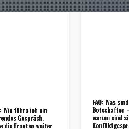
FAQ: Was sind
Botschaften 
: Wie führe ich ein
warum sind si
rendes Gespräch,
Konfliktgesp
e die Fronten weiter