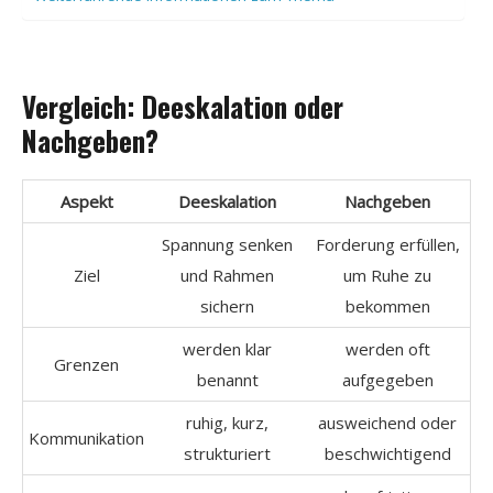
Vergleich: Deeskalation oder
Nachgeben?
Aspekt
Deeskalation
Nachgeben
Spannung senken
Forderung erfüllen,
Ziel
und Rahmen
um Ruhe zu
sichern
bekommen
werden klar
werden oft
Grenzen
benannt
aufgegeben
ruhig, kurz,
ausweichend oder
Kommunikation
strukturiert
beschwichtigend