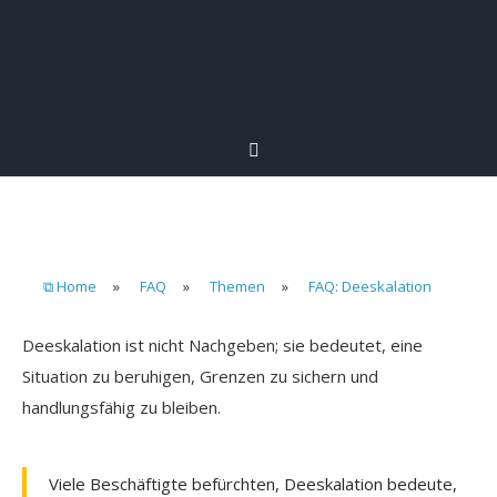
⧉ Home
»
FAQ
»
Themen
»
FAQ: Deeskalation
Deeskalation ist nicht Nachgeben; sie bedeutet, eine
Situation zu beruhigen, Grenzen zu sichern und
handlungsfähig zu bleiben.
Viele Beschäftigte befürchten, Deeskalation bedeute,