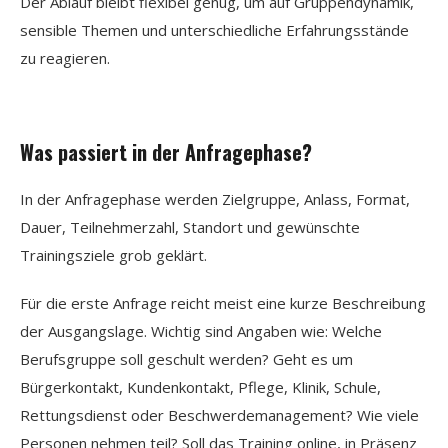
Der Ablauf bleibt flexibel genug, um auf Gruppendynamik,
sensible Themen und unterschiedliche Erfahrungsstände
zu reagieren.
Was passiert in der Anfragephase?
In der Anfragephase werden Zielgruppe, Anlass, Format,
Dauer, Teilnehmerzahl, Standort und gewünschte
Trainingsziele grob geklärt.
Für die erste Anfrage reicht meist eine kurze Beschreibung
der Ausgangslage. Wichtig sind Angaben wie: Welche
Berufsgruppe soll geschult werden? Geht es um
Bürgerkontakt, Kundenkontakt, Pflege, Klinik, Schule,
Rettungsdienst oder Beschwerdemanagement? Wie viele
Personen nehmen teil? Soll das Training online, in Präsenz