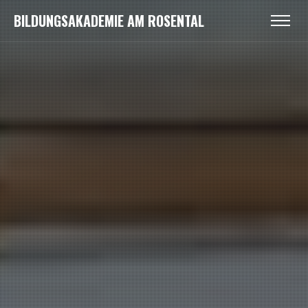
BILDUNGSAKADEMIE AM ROSENTAL