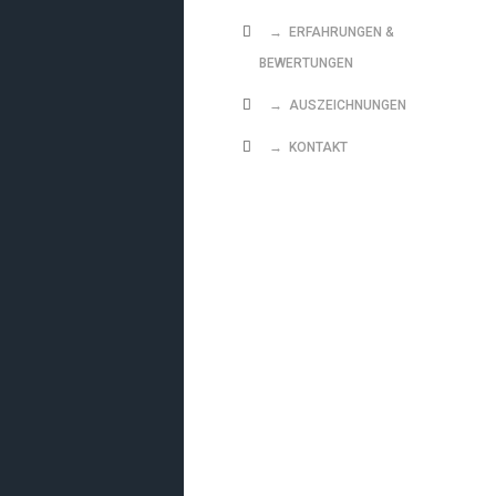
→ ERFAHRUNGEN &
BEWERTUNGEN
→ AUSZEICHNUNGEN
→ KONTAKT