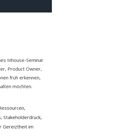
ahes Inhouse-Seminar
ter, Product Owner,
ionen früh erkennen,
halten möchten.
 Ressourcen,
, Stakeholderdruck,
 Gereiztheit im