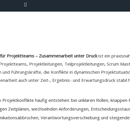
 für Projektteams – Zusammenarbeit unter Druck
ist ein praxisn
Projektteams, Projektleitungen, Teilprojektleitungen, Scrum Mas
en und Führungskräfte, die Konflikte in dynamischen Projektsituat
narbeit auch unter Zeit-, Ergebnis- und Erwartungsdruck stabil 
 Projektkonflikte häufig entstehen: bei unklaren Rollen, knappen
engen Zeitplänen, wechselnden Anforderungen, Entscheidungsstaus
nikationsabbrüchen, Verantwortungsverschiebung und steigender