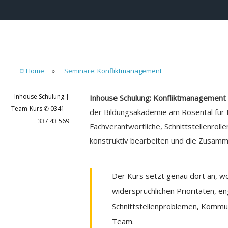
⧉ Home
»
Seminare: Konfliktmanagement
Inhouse Schulung |
Inhouse Schulung: Konfliktmanagement
Team-Kurs ✆ 0341 –
der Bildungsakademie am Rosental für 
337 43 569
Fachverantwortliche, Schnittstellenroll
konstruktiv bearbeiten und die Zusamme
Der Kurs setzt genau dort an, wo
widersprüchlichen Prioritäten, 
Schnittstellenproblemen, Kommu
Team.