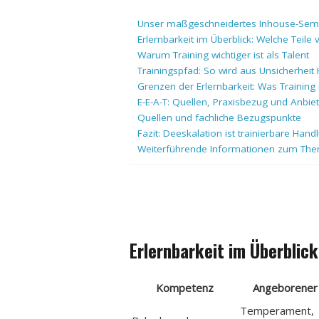
Unser maßgeschneidertes Inhouse-Semin
Erlernbarkeit im Überblick: Welche Teile 
Warum Training wichtiger ist als Talent
Trainingspfad: So wird aus Unsicherheit
Grenzen der Erlernbarkeit: Was Training
E-E-A-T: Quellen, Praxisbezug und Anbiet
Quellen und fachliche Bezugspunkte
Fazit: Deeskalation ist trainierbare Ha
Weiterführende Informationen zum Th
Erlernbarkeit im Überblick
Kompetenz
Angeborener 
Temperament,