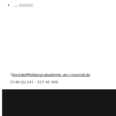
→ KONTAKT
kontakt@bildungsakademie-am-rosental.de
+49 (0) 341 - 337 43 569