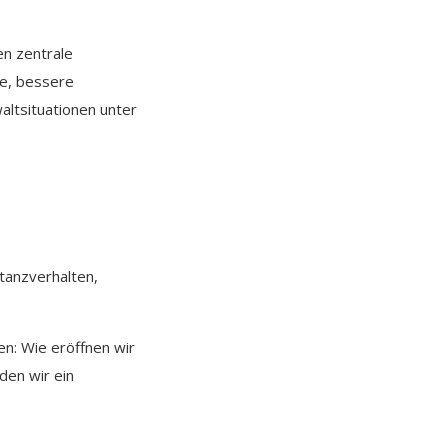
n zentrale
ze, bessere
ltsituationen unter
tanzverhalten,
en: Wie eröffnen wir
den wir ein