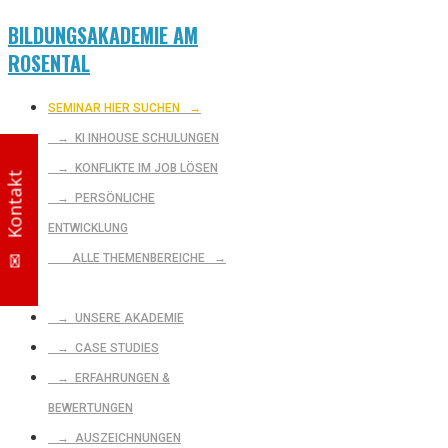
BILDUNGSAKADEMIE AM
ROSENTAL
SEMINAR HIER SUCHEN
→
→ KI INHOUSE SCHULUNGEN
→ KONFLIKTE IM JOB LÖSEN
✉ Kontakt
→ PERSÖNLICHE
ENTWICKLUNG
ALLE THEMENBEREICHE →
→ UNSERE AKADEMIE
→ CASE STUDIES
→ ERFAHRUNGEN &
BEWERTUNGEN
→ AUSZEICHNUNGEN