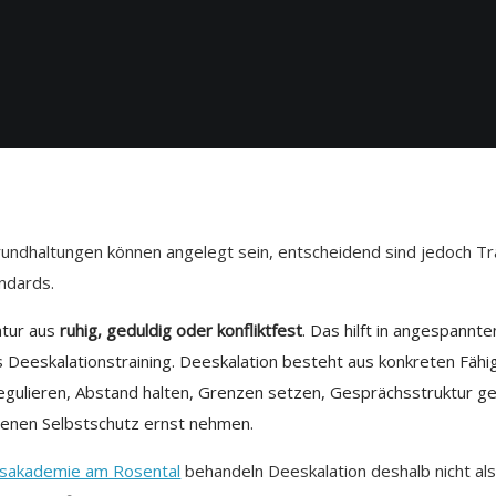
 Grundhaltungen können angelegt sein, entscheidend sind jedoch Tr
ndards.
tur aus
ruhig, geduldig oder konfliktfest
. Das hilft in angespannte
s Deeskalationstraining. Deeskalation besteht aus konkreten Fähig
gulieren, Abstand halten, Grenzen setzen, Gesprächsstruktur g
genen Selbstschutz ernst nehmen.
ngsakademie am Rosental
behandeln Deeskalation deshalb nicht als