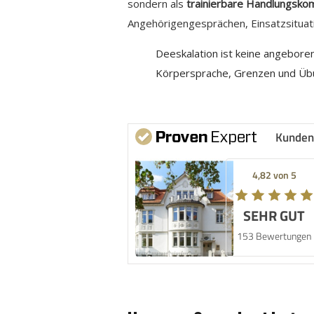
sondern als
trainierbare Handlungsk
Angehörigengesprächen, Einsatzsitu
Deeskalation ist keine angebore
Körpersprache, Grenzen und Üb
Kunden
4,82 von 5
SEHR GUT
153 Bewertungen