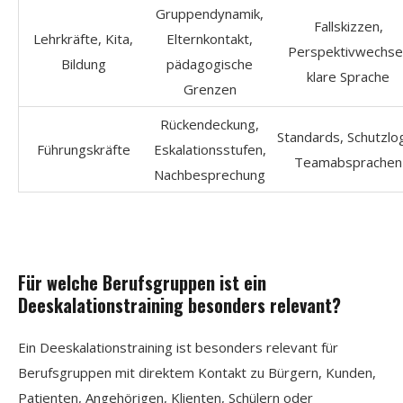
Gruppendynamik,
Fallskizzen,
Lehrkräfte, Kita,
Elternkontakt,
Perspektivwechsel
Bildung
pädagogische
klare Sprache
Grenzen
Rückendeckung,
Standards, Schutzlog
Führungskräfte
Eskalationsstufen,
Teamabsprachen
Nachbesprechung
Für welche Berufsgruppen ist ein
Deeskalationstraining besonders relevant?
Ein Deeskalationstraining ist besonders relevant für
Berufsgruppen mit direktem Kontakt zu Bürgern, Kunden,
Patienten, Angehörigen, Klienten, Schülern oder