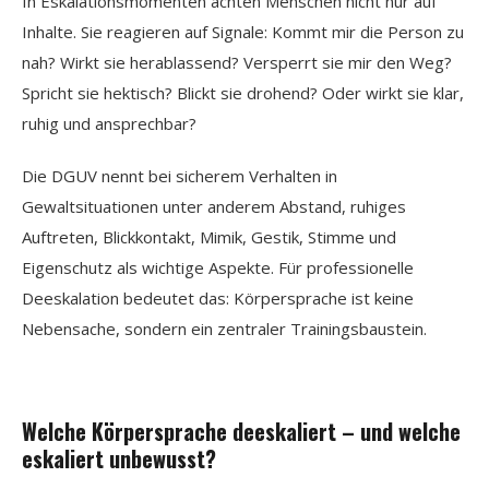
In Eskalationsmomenten achten Menschen nicht nur auf
Inhalte. Sie reagieren auf Signale: Kommt mir die Person zu
nah? Wirkt sie herablassend? Versperrt sie mir den Weg?
Spricht sie hektisch? Blickt sie drohend? Oder wirkt sie klar,
ruhig und ansprechbar?
Die DGUV nennt bei sicherem Verhalten in
Gewaltsituationen unter anderem Abstand, ruhiges
Auftreten, Blickkontakt, Mimik, Gestik, Stimme und
Eigenschutz als wichtige Aspekte. Für professionelle
Deeskalation bedeutet das: Körpersprache ist keine
Nebensache, sondern ein zentraler Trainingsbaustein.
Welche Körpersprache deeskaliert – und welche
eskaliert unbewusst?