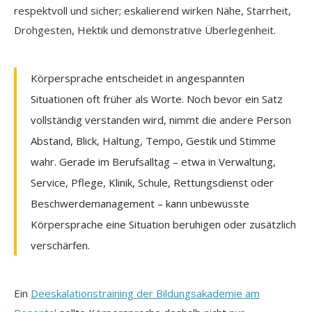
respektvoll und sicher; eskalierend wirken Nähe, Starrheit,
Drohgesten, Hektik und demonstrative Überlegenheit.
Körpersprache entscheidet in angespannten
Situationen oft früher als Worte. Noch bevor ein Satz
vollständig verstanden wird, nimmt die andere Person
Abstand, Blick, Haltung, Tempo, Gestik und Stimme
wahr. Gerade im Berufsalltag – etwa in Verwaltung,
Service, Pflege, Klinik, Schule, Rettungsdienst oder
Beschwerdemanagement – kann unbewusste
Körpersprache eine Situation beruhigen oder zusätzlich
verschärfen.
Ein
Deeskalationstraining der Bildungsakademie am