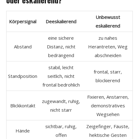
Unbewusst
Körpersignal
Deeskalierend
eskalierend
eine sichere
zu nahes
Abstand
Distanz, nicht
Herantreten, Weg
bedrängend
abschneiden
stabil, leicht
frontal, starr,
Standposition
seitlich, nicht
blockierend
frontal bedrohlich
Fixieren, Anstarren,
zugewandt, ruhig,
Blickkontakt
demonstratives
nicht starr
Wegsehen
sichtbar, ruhig,
Zeigefinger, Fäuste,
Hände
offen
hektische Gesten