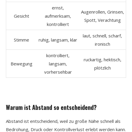
ernst,
Augenrollen, Grinsen,
Gesicht
aufmerksam,
Spott, Verachtung
kontrolliert
laut, schnell, scharf,
Stimme
ruhig, langsam, klar
ironisch
kontrolliert,
ruckartig, hektisch,
Bewegung
langsam,
plötzlich
vorhersehbar
Warum ist Abstand so entscheidend?
Abstand ist entscheidend, weil zu große Nähe schnell als
Bedrohung, Druck oder Kontrollverlust erlebt werden kann.