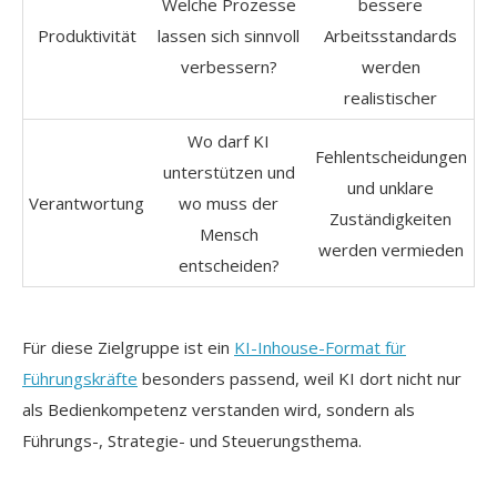
Welche Prozesse
bessere
Produktivität
lassen sich sinnvoll
Arbeitsstandards
verbessern?
werden
realistischer
Wo darf KI
Fehlentscheidungen
unterstützen und
und unklare
Verantwortung
wo muss der
Zuständigkeiten
Mensch
werden vermieden
entscheiden?
Für diese Zielgruppe ist ein
KI-Inhouse-Format für
Führungskräfte
besonders passend, weil KI dort nicht nur
als Bedienkompetenz verstanden wird, sondern als
Führungs-, Strategie- und Steuerungsthema.