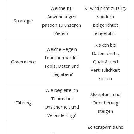
Welche KI-
KI wird nicht zufällig,
Anwendungen
sondern
Strategie
passen zu unseren
zielgerichtet
Zielen?
eingeführt
Risiken bei
Welche Regeln
Datenschutz,
brauchen wir für
Governance
Qualität und
Tools, Daten und
Vertraulichkeit
Freigaben?
sinken
Wie begleite ich
Akzeptanz und
Teams bei
Führung
Orientierung
Unsicherheit und
steigen
Veränderung?
Zeitersparnis und