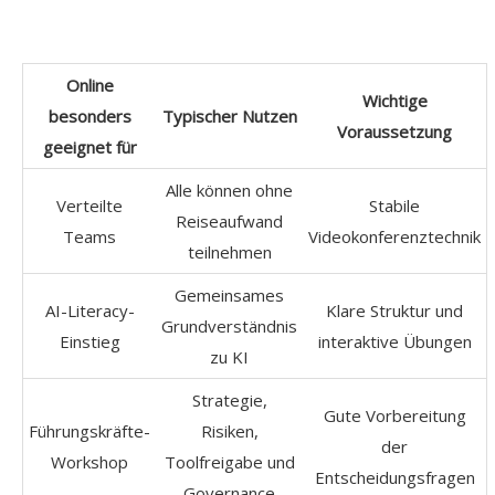
Online
Wichtige
besonders
Typischer Nutzen
Voraussetzung
geeignet für
Alle können ohne
Verteilte
Stabile
Reiseaufwand
Teams
Videokonferenztechnik
teilnehmen
Gemeinsames
AI-Literacy-
Klare Struktur und
Grundverständnis
Einstieg
interaktive Übungen
zu KI
Strategie,
Gute Vorbereitung
Führungskräfte-
Risiken,
der
Workshop
Toolfreigabe und
Entscheidungsfragen
Governance