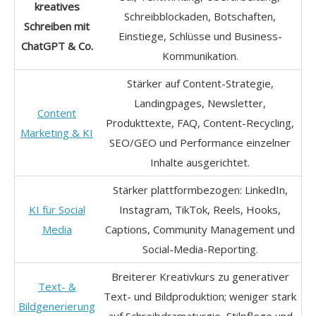
kreatives
Schreibblockaden, Botschaften,
Schreiben mit
Einstiege, Schlüsse und Business-
ChatGPT & Co.
Kommunikation.
Stärker auf Content-Strategie,
Landingpages, Newsletter,
Content
Produkttexte, FAQ, Content-Recycling,
Marketing & KI
SEO/GEO und Performance einzelner
Inhalte ausgerichtet.
Stärker plattformbezogen: LinkedIn,
KI für Social
Instagram, TikTok, Reels, Hooks,
Media
Captions, Community Management und
Social-Media-Reporting.
Breiterer Kreativkurs zu generativer
Text- &
Text- und Bildproduktion; weniger stark
Bildgenerierung
auf Schreibdramaturgie, Stilpflege und