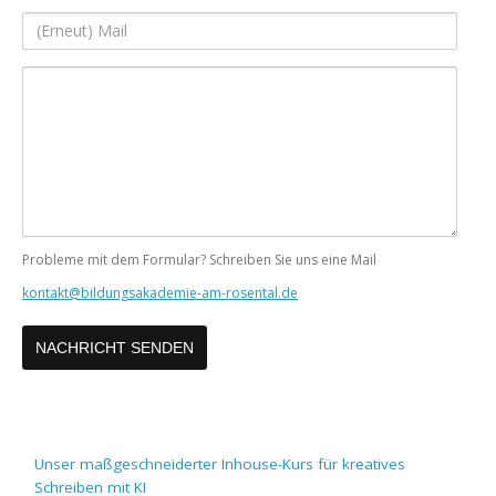
Adresse
(Erneut)
Mail
Ihre
Nachricht
Probleme mit dem Formular? Schreiben Sie uns eine Mail
kontakt@bildungsakademie-am-rosental.de
Unser maßgeschneiderter Inhouse-Kurs für kreatives
Schreiben mit KI