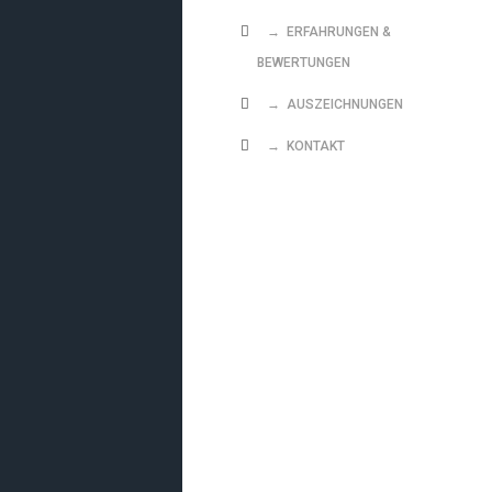
→ ERFAHRUNGEN &
BEWERTUNGEN
→ AUSZEICHNUNGEN
→ KONTAKT