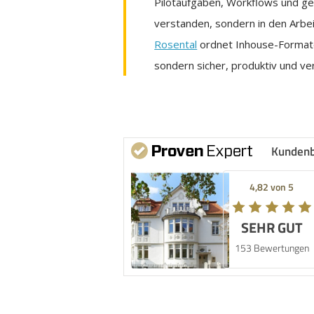
Pilotaufgaben, Workflows und ge
verstanden, sondern in den Arb
Rosental
ordnet Inhouse-Formate 
sondern sicher, produktiv und v
Kunden
4,82 von 5
SEHR GUT
153 Bewertungen