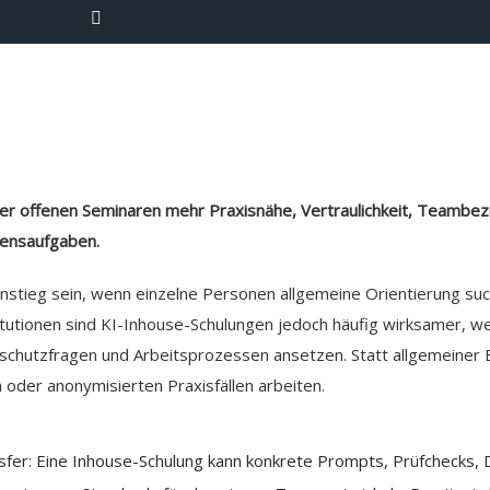
r offenen Seminaren mehr Praxisnähe, Vertraulichkeit, Teambez
ensaufgaben.
nstieg sein, wenn einzelne Personen allgemeine Orientierung suc
utionen sind KI-Inhouse-Schulungen jedoch häufig wirksamer, wei
nschutzfragen und Arbeitsprozessen ansetzen. Statt allgemeiner 
 oder anonymisierten Praxisfällen arbeiten.
ansfer: Eine Inhouse-Schulung kann konkrete Prompts, Prüfchecks,