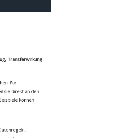
ug, Transferwirkung
hen. Für
l sie direkt an den
Beispiele können
 Datenregeln,