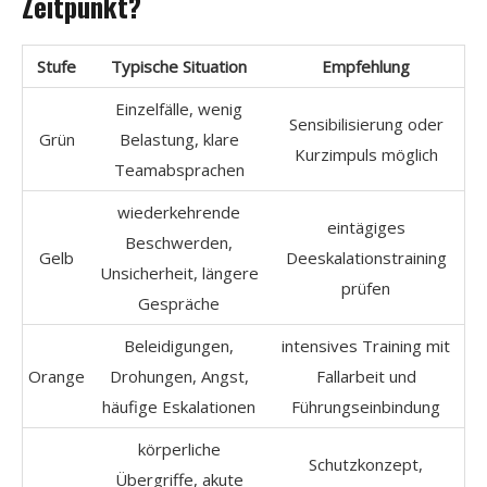
Zeitpunkt?
Stufe
Typische Situation
Empfehlung
Einzelfälle, wenig
Sensibilisierung oder
Grün
Belastung, klare
Kurzimpuls möglich
Teamabsprachen
wiederkehrende
eintägiges
Beschwerden,
Gelb
Deeskalationstraining
Unsicherheit, längere
prüfen
Gespräche
Beleidigungen,
intensives Training mit
Orange
Drohungen, Angst,
Fallarbeit und
häufige Eskalationen
Führungseinbindung
körperliche
Schutzkonzept,
Übergriffe, akute