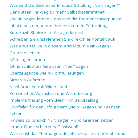
Was sind die Ziele einer Inhouse Schulung „Nein sagen“?
Der Nutzen: Ihr Weg zu mehr Selbstbestimmtheit!
„Nein!“ sagen lernen – das sind die Themenschwerpunkte!
Inhalte aus der unternehmensinternen Fortbildung
Kurs-Fazit: Rhetorik im Alltag erlernen!
Schreiben Sie uns! Nehmen Sie direkt hier Kontakt auf!
Was erwartet Sie in diesem Artikel zum Nein-Sagen?
Grenzen setzen
NEIN sagen lernen
Ohne schlechtes Gewissen „Nein“ sagen
Überzeugende „Nein“-Formulierungen
Sicheres Auftreten
Nein! Arbeiten mit Widerstand
Persönliches Wachstum und Weiterbildung
Implementierung vom „Nein!“ im Berufsalltag
Eckpfeiler für den Erfolg beim „Nein“ Sagen und Grenzen
setzen
Hinweis zu „Endlich NEIN sagen – und Grenzen setzen
lernen. Ohne schlechtes Gewissen!“
Warum ist das Thema gerade jetzt aktuelle so beliebt – und