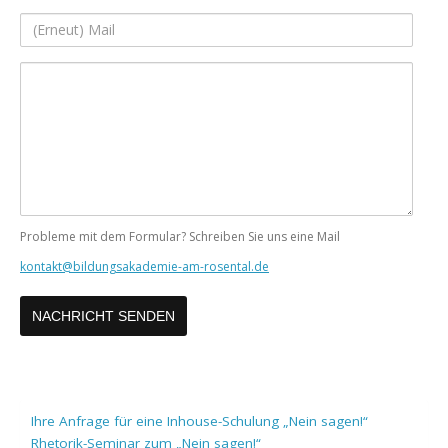
Adresse
(Erneut)
Mail
Ihre
Nachricht
Probleme mit dem Formular? Schreiben Sie uns eine Mail
kontakt@bildungsakademie-am-rosental.de
Ihre Anfrage für eine Inhouse-Schulung „Nein sagen!“
Rhetorik-Seminar zum „Nein sagen!“