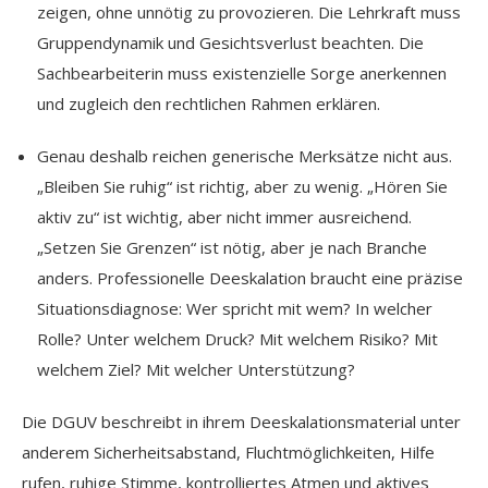
zeigen, ohne unnötig zu provozieren. Die Lehrkraft muss
Gruppendynamik und Gesichtsverlust beachten. Die
Sachbearbeiterin muss existenzielle Sorge anerkennen
und zugleich den rechtlichen Rahmen erklären.
Genau deshalb reichen generische Merksätze nicht aus.
„Bleiben Sie ruhig“ ist richtig, aber zu wenig. „Hören Sie
aktiv zu“ ist wichtig, aber nicht immer ausreichend.
„Setzen Sie Grenzen“ ist nötig, aber je nach Branche
anders. Professionelle Deeskalation braucht eine präzise
Situationsdiagnose: Wer spricht mit wem? In welcher
Rolle? Unter welchem Druck? Mit welchem Risiko? Mit
welchem Ziel? Mit welcher Unterstützung?
Die DGUV beschreibt in ihrem Deeskalationsmaterial unter
anderem Sicherheitsabstand, Fluchtmöglichkeiten, Hilfe
rufen, ruhige Stimme, kontrolliertes Atmen und aktives