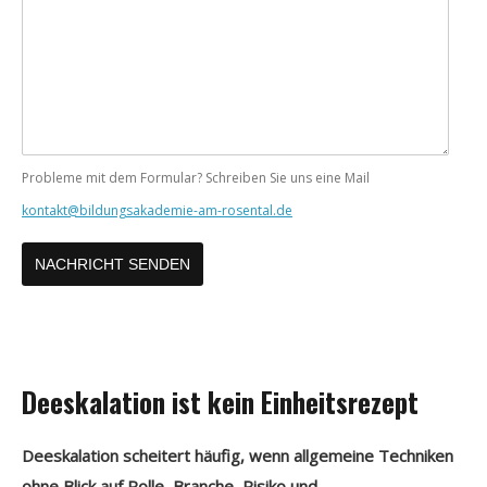
Ihre
Nachricht
Probleme mit dem Formular? Schreiben Sie uns eine Mail
kontakt@bildungsakademie-am-rosental.de
Deeskalation ist kein Einheitsrezept
Deeskalation scheitert häufig, wenn allgemeine Techniken
ohne Blick auf Rolle, Branche, Risiko und