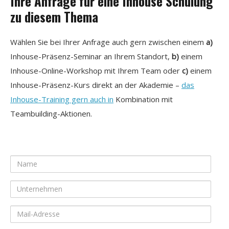
Ihre Anfrage für eine Inhouse Schulung
zu diesem Thema
Wählen Sie bei Ihrer Anfrage auch gern zwischen einem
a)
Inhouse-Präsenz-Seminar an Ihrem Standort,
b)
einem
Inhouse-Online-Workshop mit Ihrem Team oder
c)
einem
Inhouse-Präsenz-Kurs direkt an der Akademie –
das
Inhouse-Training gern auch in
Kombination mit
Teambuilding-Aktionen.
Name
Unternehmen
Mail-
Adresse