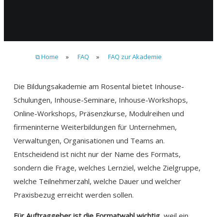
⧉ Home
»
FAQ
»
FAQ zur Akademie
Die Bildungsakademie am Rosental bietet Inhouse-
Schulungen, Inhouse-Seminare, Inhouse-Workshops,
Online-Workshops, Präsenzkurse, Modulreihen und
firmeninterne Weiterbildungen für Unternehmen,
Verwaltungen, Organisationen und Teams an.
Entscheidend ist nicht nur der Name des Formats,
sondern die Frage, welches Lernziel, welche Zielgruppe,
welche Teilnehmerzahl, welche Dauer und welcher
Praxisbezug erreicht werden sollen.
Für Auftraggeber ist die Formatwahl wichtig
, weil ein