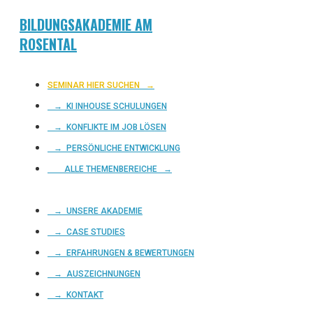
BILDUNGSAKADEMIE AM
ROSENTAL
SEMINAR HIER SUCHEN
→
→ KI INHOUSE SCHULUNGEN
→ KONFLIKTE IM JOB LÖSEN
→ PERSÖNLICHE ENTWICKLUNG
ALLE THEMENBEREICHE →
→ UNSERE AKADEMIE
→ CASE STUDIES
→ ERFAHRUNGEN & BEWERTUNGEN
→ AUSZEICHNUNGEN
→ KONTAKT