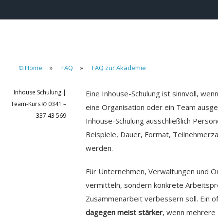
⧉ Home
»
FAQ
»
FAQ zur Akademie
Inhouse Schulung |
Eine Inhouse-Schulung ist sinnvoll, wen
Team-Kurs ✆ 0341 –
eine Organisation oder ein Team ausge
337 43 569
Inhouse-Schulung ausschließlich Perso
Beispiele, Dauer, Format, Teilnehmerz
werden.
Für Unternehmen, Verwaltungen und Orga
vermitteln, sondern konkrete Arbeitsp
Zusammenarbeit verbessern soll. Ein of
dagegen meist stärker
, wenn mehrere 