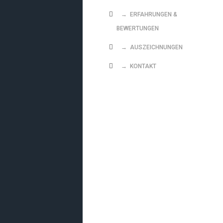
→ ERFAHRUNGEN &
BEWERTUNGEN
→ AUSZEICHNUNGEN
→ KONTAKT