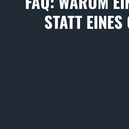
FAQ: WARUM EI
STATT EINES