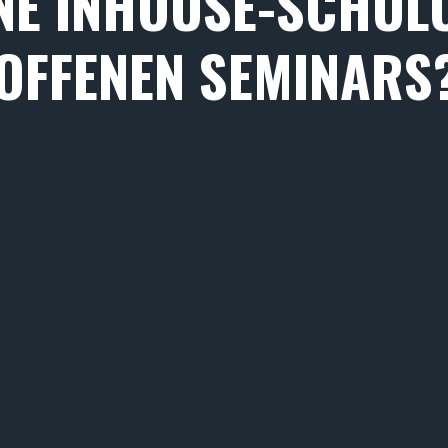
NE INHOUSE-SCHUL
 OFFENEN SEMINARS