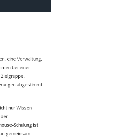
en, eine Verwaltung,
hmen bei einer
 Zielgruppe,
rderungen abgestimmt
icht nur Wissen
oder
house-Schulung ist
tion gemeinsam