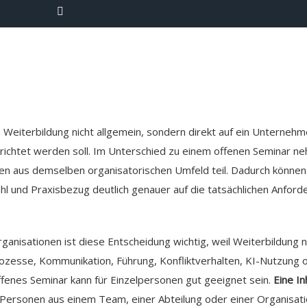
n Weiterbildung nicht allgemein, sondern direkt auf ein Unternehm
richtet werden soll. Im Unterschied zu einem offenen Seminar ne
nen aus demselben organisatorischen Umfeld teil. Dadurch können
ahl und Praxisbezug deutlich genauer auf die tatsächlichen Anfo
nisationen ist diese Entscheidung wichtig, weil Weiterbildung n
rozesse, Kommunikation, Führung, Konfliktverhalten, KI-Nutzung 
fenes Seminar kann für Einzelpersonen gut geeignet sein.
Eine In
Personen aus einem Team, einer Abteilung oder einer Organisa