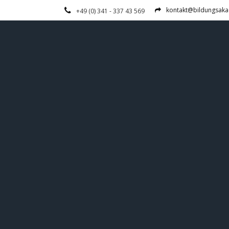
kontakt@bildungsaka
+49 (0) 341 - 337 43 569