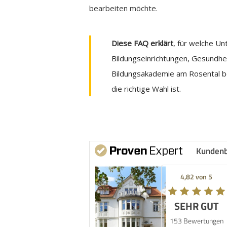
bearbeiten möchte.
Diese FAQ erklärt
, für welche U
Bildungseinrichtungen, Gesundhe
Bildungsakademie am Rosental b
die richtige Wahl ist.
Kunden
4,82 von 5
SEHR GUT
153 Bewertungen