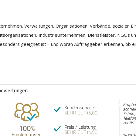
nternehmen, Verwaltungen, Organisationen, Verbände, sozialen Ei
itsorganisationen, Industrieunternehmen, Dienstleister, NGOs u
esonders geeignet ist – und woran Auftraggeber erkennen, ob e
bewertungen
Empfeh
Kundenservice
schnell
SEHR GUT (5,00)
Schön,
Telefon
zuhört.
100%
Preis / Leistung
SEHR GUT (4,50)
Empfehlungen
24.09.