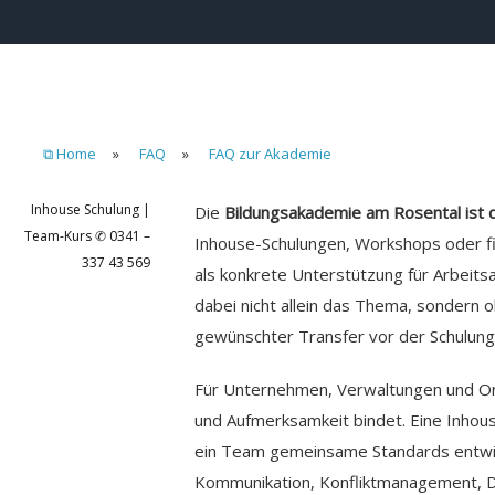
⧉ Home
»
FAQ
»
FAQ zur Akademie
Inhouse Schulung |
Die
Bildungsakademie am Rosental ist d
Team-Kurs ✆ 0341 –
Inhouse-Schulungen, Workshops oder fi
337 43 569
als konkrete Unterstützung für Arbeit
dabei nicht allein das Thema, sondern 
gewünschter Transfer vor der Schulung 
Für Unternehmen, Verwaltungen und Orga
und Aufmerksamkeit bindet. Eine Inhou
ein Team gemeinsame Standards entwic
Kommunikation, Konfliktmanagement, Dee