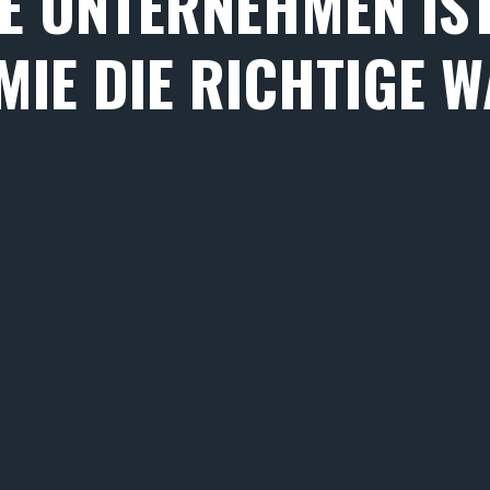
E UNTERNEHMEN IST
IE DIE RICHTIGE 