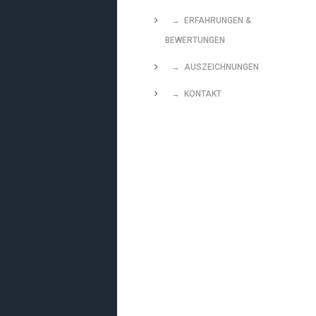
→ ERFAHRUNGEN &
BEWERTUNGEN
→ AUSZEICHNUNGEN
→ KONTAKT