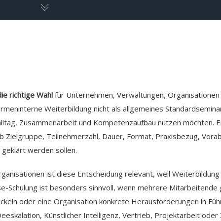
ie richtige Wahl
für Unternehmen, Verwaltungen, Organisationen
rmeninterne Weiterbildung nicht als allgemeines Standardsemina
salltag, Zusammenarbeit und Kompetenzaufbau nutzen möchten. E
ob Zielgruppe, Teilnehmerzahl, Dauer, Format, Praxisbezug, Vorab
geklärt werden sollen.
nisationen ist diese Entscheidung relevant, weil Weiterbildung 
se-Schulung ist besonders sinnvoll, wenn mehrere Mitarbeitende
keln oder eine Organisation konkrete Herausforderungen in Füh
skalation, Künstlicher Intelligenz, Vertrieb, Projektarbeit od