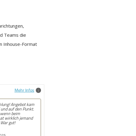
nrichtungen,
nd Teams die
in Inhouse-Format
Mehr Infos
lung! Angebot kam
 und auf den Punkt.
 wenn beim
at wirklich jemand
 War gut!
2025