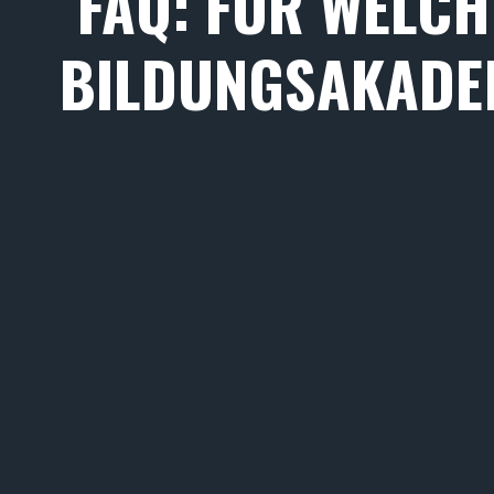
FAQ: FÜR WELCH
BILDUNGSAKADEM