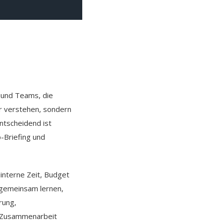
 und Teams, die
r verstehen, sondern
ntscheidend ist
-Briefing und
interne Zeit, Budget
 gemeinsam lernen,
rung,
er Zusammenarbeit