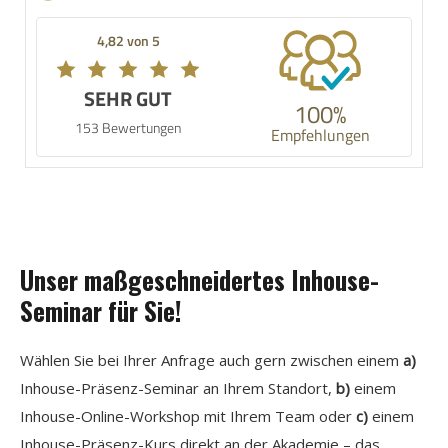
4,82 von 5
SEHR GUT
100%
153 Bewertungen
Empfehlungen
Unser maßgeschneidertes Inhouse-
Seminar für Sie!
Wählen Sie bei Ihrer Anfrage auch gern zwischen einem
a)
Inhouse-Präsenz-Seminar an Ihrem Standort,
b)
einem
Inhouse-Online-Workshop mit Ihrem Team oder
c)
einem
Inhouse-Präsenz-Kurs direkt an der Akademie – das