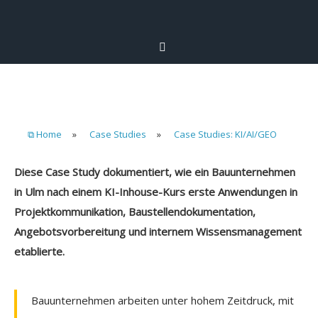
⧉ Home
»
Case Studies
»
Case Studies: KI/AI/GEO
Diese Case Study dokumentiert, wie ein Bauunternehmen
in Ulm nach einem KI-Inhouse-Kurs erste Anwendungen in
Projektkommunikation, Baustellendokumentation,
Angebotsvorbereitung und internem Wissensmanagement
etablierte.
Bauunternehmen arbeiten unter hohem Zeitdruck, mit