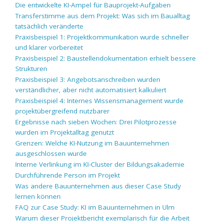
Die entwickelte KI-Ampel für Bauprojekt-Aufgaben
Transferstimme aus dem Projekt: Was sich im Baualltag
tatsächlich veränderte
Praxisbeispiel 1: Projektkommunikation wurde schneller
und klarer vorbereitet
Praxisbeispiel 2: Baustellendokumentation erhielt bessere
Strukturen
Praxisbeispiel 3: Angebotsanschreiben wurden
verständlicher, aber nicht automatisiert kalkuliert
Praxisbeispiel 4: Internes Wissensmanagement wurde
projektübergreifend nutzbarer
Ergebnisse nach sieben Wochen: Drei Pilotprozesse
wurden im Projektalltag genutzt
Grenzen: Welche KI-Nutzung im Bauunternehmen
ausgeschlossen wurde
Interne Verlinkung im KI-Cluster der Bildungsakademie
Durchführende Person im Projekt
Was andere Bauunternehmen aus dieser Case Study
lernen können
FAQ zur Case Study: KI im Bauunternehmen in Ulm
Warum dieser Projektbericht exemplarisch für die Arbeit