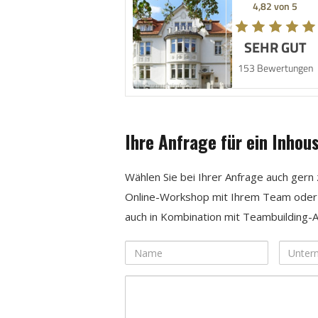
4,82 von 5
SEHR GUT
153 Bewertungen
Ihre Anfrage für ein Inhou
Wählen Sie bei Ihrer Anfrage auch ger
Online-Workshop mit Ihrem Team ode
auch in Kombination mit Teambuilding-A
Name
Untern
Ihre
Nachricht