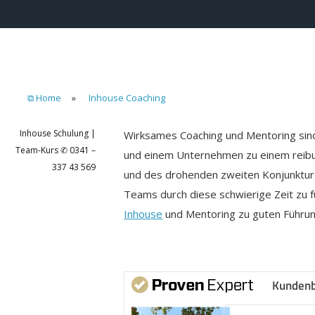
⧉ Home
»
Inhouse Coaching
Inhouse Schulung |
Wirksames Coaching und Mentoring sind
Team-Kurs ✆ 0341 –
und einem Unternehmen zu einem reibun
337 43 569
und des drohenden zweiten Konjunkture
Teams durch diese schwierige Zeit zu f
Inhouse
und Mentoring zu guten Führu
Kunden