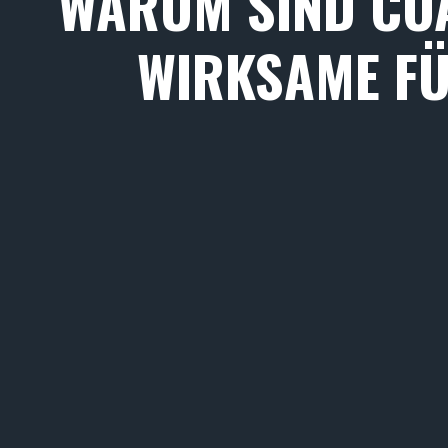
WARUM SIND CO
WIRKSAME F