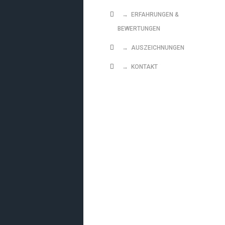
→ ERFAHRUNGEN &
BEWERTUNGEN
→ AUSZEICHNUNGEN
→ KONTAKT