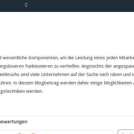
 wesentliche Komponenten, um die Leistung eines jeden Mitarbe
gsloseren Funktionieren zu verhelfen. Angesichts der angespan
inbruchs sind viele Unternehmen auf der Suche nach Ideen und In
ühren. In diesem Blogbeitrag werden daher einige Möglichkeiten 
ngstechniken werden.
bewertungen