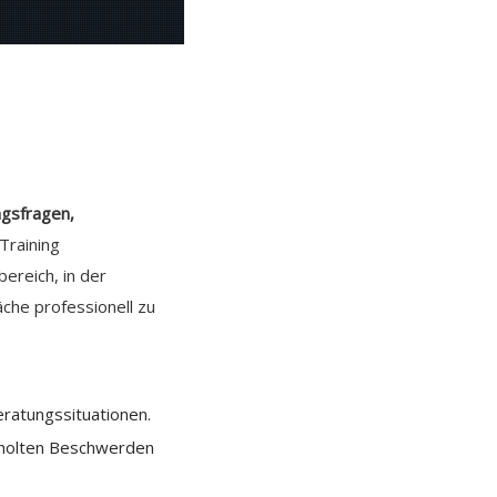
ngsfragen,
Training
ereich, in der
che professionell zu
eratungssituationen.
erholten Beschwerden