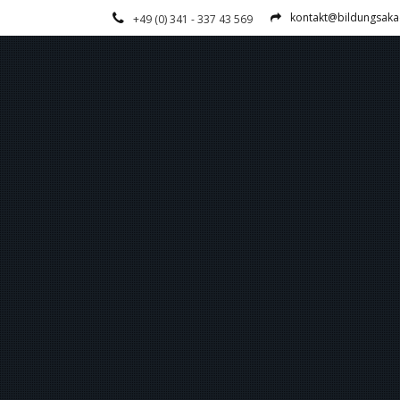
kontakt@bildungsaka
+49 (0) 341 - 337 43 569