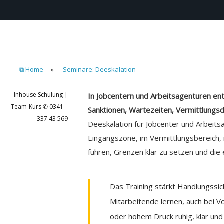
⧉ Home
»
Seminare: Deeskalation
Inhouse Schulung |
In Jobcentern und Arbeitsagenturen ent
Team-Kurs ✆ 0341 –
Sanktionen, Wartezeiten, Vermittlungsd
337 43 569
Deeskalation für Jobcenter und Arbeits
Eingangszone, im Vermittlungsbereich,
führen, Grenzen klar zu setzen und die 
Das Training stärkt Handlungssic
Mitarbeitende lernen, auch bei 
oder hohem Druck ruhig, klar un