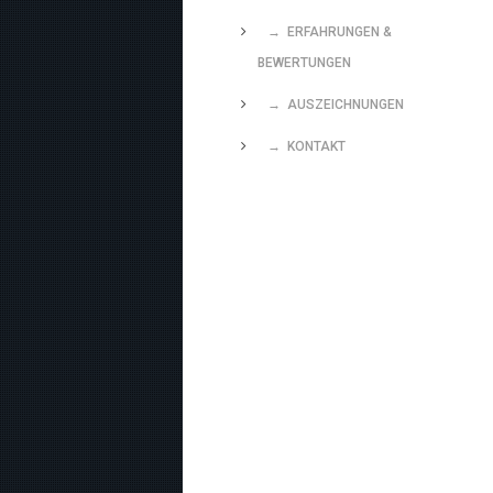
→ ERFAHRUNGEN &
BEWERTUNGEN
→ AUSZEICHNUNGEN
→ KONTAKT