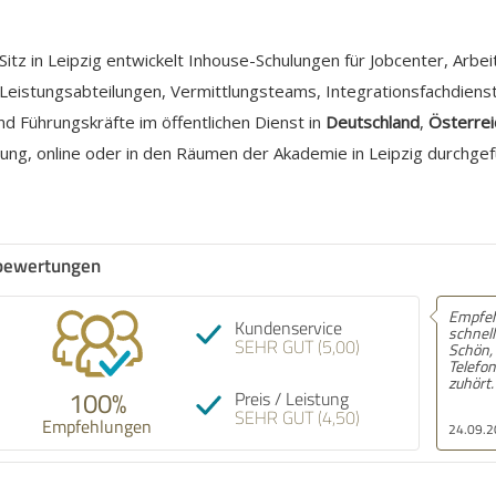
itz in Leipzig entwickelt Inhouse-Schulungen für Jobcenter, Arbe
Leistungsabteilungen, Vermittlungsteams, Integrationsfachdienst
 Führungskräfte im öffentlichen Dienst in
Deutschland
,
Österrei
chtung, online oder in den Räumen der Akademie in Leipzig durchge
bewertungen
Empfeh
Kundenservice
schnell
SEHR GUT (5,00)
Schön,
Telefon
zuhört.
100%
Preis / Leistung
SEHR GUT (4,50)
Empfehlungen
24.09.