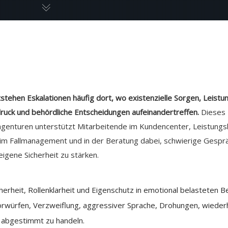
stehen Eskalationen häufig dort, wo existenzielle Sorgen, Leistu
ruck und behördliche Entscheidungen aufeinandertreffen.
Dieses 
agenturen unterstützt Mitarbeitende im Kundencenter, Leistungsb
 im Fallmanagement und in der Beratung dabei, schwierige Gesprä
eigene Sicherheit zu stärken.
herheit, Rollenklarheit und Eigenschutz in emotional belasteten B
Vorwürfen, Verzweiflung, aggressiver Sprache, Drohungen, wied
d abgestimmt zu handeln.