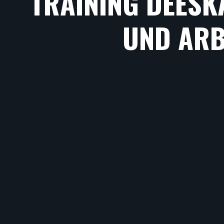
TRAINING DEESK
UND ARB