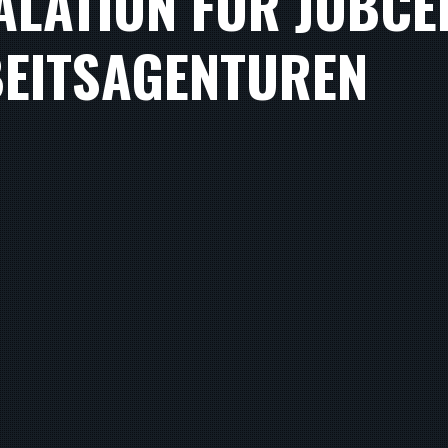
ALATION FÜR JOBCE
EITSAGENTUREN