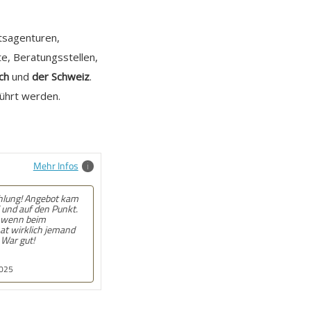
itsagenturen,
e, Beratungsstellen,
ch
und
der Schweiz
.
führt werden.
Mehr Infos
lung! Angebot kam
 und auf den Punkt.
 wenn beim
at wirklich jemand
 War gut!
2025