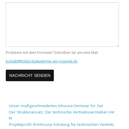
Ihre
Nachricht
Probleme mit dem Formular? Schreiben Sie uns eine Mail
kontakt@bildungsakademie-am-rosental.de
Unser maßgeschneidertes Inhouse-Seminar für Sie!
Der Strukturansatz: Der technische Vertriebsverstärker mit
KI
Projektprofil: KI-Inhouse-Schulung für technischen Vertrieb