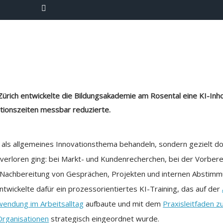
Zürich entwickelte die Bildungsakademie am Rosental eine KI-Inh
ionszeiten messbar reduzierte.
 als allgemeines Innovationsthema behandeln, sondern gezielt do
t verloren ging: bei Markt- und Kundenrecherchen, bei der Vorber
 Nachbereitung von Gesprächen, Projekten und internen Abstimm
wickelte dafür ein prozessorientiertes KI-Training, das auf der
wendung im Arbeitsalltag
aufbaute und mit dem
Praxisleitfaden z
Organisationen
strategisch eingeordnet wurde.