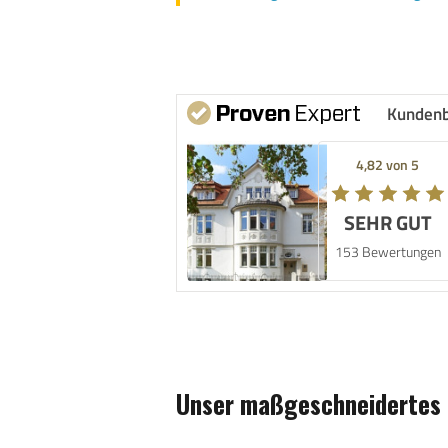
Kunden
4,82 von 5
SEHR GUT
153 Bewertungen
Unser maßgeschneidertes I