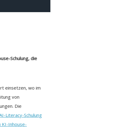
ouse-Schulung, die
rt einsetzen, wo im
eitung von
ungen. Die
AI-Literacy-Schulung
u KI-Inhouse-