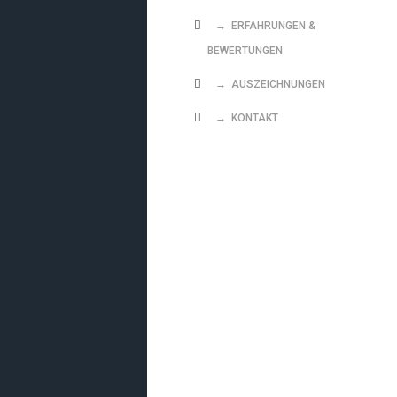
→ ERFAHRUNGEN &
BEWERTUNGEN
→ AUSZEICHNUNGEN
→ KONTAKT