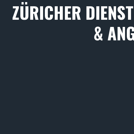
ZÜRICHER DIENST
& AN