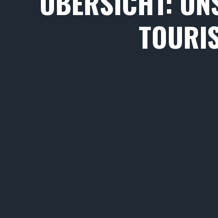
ÜBERSICHT: UN
TOURI