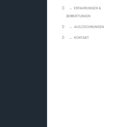
→ ERFAHRUNGEN &
BEWERTUNGEN
→ AUSZEICHNUNGEN
→ KONTAKT