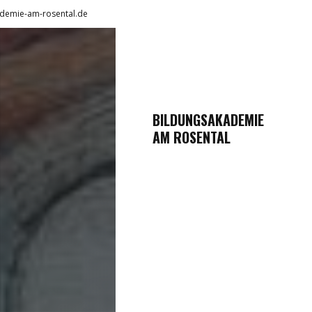
demie-am-rosental.de
BILDUNGSAKADEMIE
AM ROSENTAL