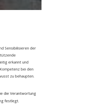
d Sensibilisieren der
stützende
eitig erkannt und
r Kompetenz bei den
wusst zu behaupten.
sie die Verantwortung
g festlegt.