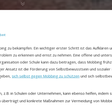
beit
g zu bekämpfen. Ein wichtiger erster Schritt ist das Aufklären un
roblem zu erkennen und ernst zu nehmen. Eine offene und unter
rganisation oder Schule kann dazu beitragen, dass Mobbing frühz
iger Ansatz ist die Förderung von Selbstbewusstsein und soziale
 geben,
sich selbst gegen Mobbing zu schützen
und sich selbstbe
n, z.B. in Schulen oder Unternehmen, kann ebenso helfen, indem 
ten überträgt und konkrete Maßnahmen zur Vermeidung von Mobbin