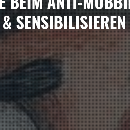
E BEIM ANTI-MOBBI
& SENSIBILISIEREN