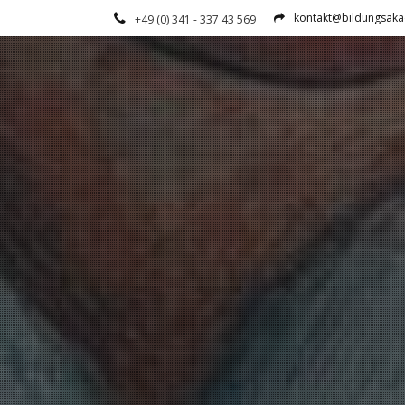
kontakt@bildungsaka
+49 (0) 341 - 337 43 569