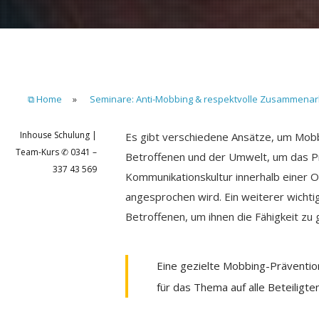
⧉ Home
»
Seminare: Anti-Mobbing & respektvolle Zusammenar
Inhouse Schulung |
Es gibt verschiedene Ansätze, um Mobbin
Team-Kurs ✆ 0341 –
Betroffenen und der Umwelt, um das P
337 43 569
Kommunikationskultur innerhalb einer O
angesprochen wird. Ein weiterer wicht
Betroffenen, um ihnen die Fähigkeit zu
Eine gezielte Mobbing-Präventio
für das Thema auf alle Beteilig