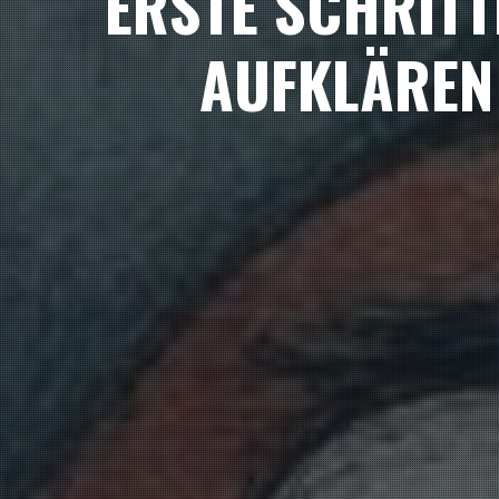
ERSTE SCHRITT
AUFKLÄREN 