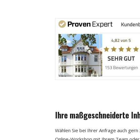
Kunden
4,82 von 5
SEHR GUT
153 Bewertungen
Ihre maßgeschneiderte Inh
Wählen Sie bei Ihrer Anfrage auch ger
Online-Workshop mit Ihrem Team ode