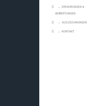
→ ERFAHRUNGEN &
BEWERTUNGEN
→ AUSZEICHNUNGEN
→ KONTAKT