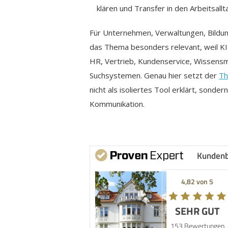
klären und Transfer in den Arbeitsallt
Für Unternehmen, Verwaltungen, Bildung
das Thema besonders relevant, weil KI h
HR, Vertrieb, Kundenservice, Wissensm
Suchsystemen. Genau hier setzt der
Th
nicht als isoliertes Tool erklärt, son
Kommunikation.
Kunden
4,82 von 5
SEHR GUT
153 Bewertungen