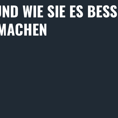
ND WIE SIE ES BES
MACHEN