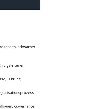
 Prozessen, schwacher
rfolgskriterien
sse, Führung,
Organisationsprozess
aufbauen, Governance