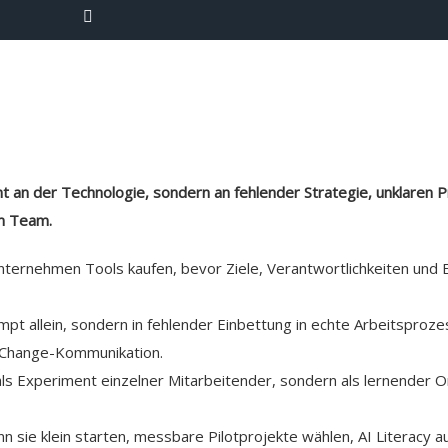
ht an der Technologie, sondern an fehlender Strategie, unklaren
m Team.
ternehmen Tools kaufen, bevor Ziele, Verantwortlichkeiten und E
mpt allein, sondern in fehlender Einbettung in echte Arbeitsproze
d Change-Kommunikation.
 als Experiment einzelner Mitarbeitender, sondern als lernender 
sie klein starten, messbare Pilotprojekte wählen, AI Literacy 